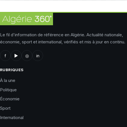
Le fil d'information de référence en Algérie. Actualité nationale,
économie, sport et international, vérifiés et mis à jour en continu.
f
▶
◎
in
RUBRIQUES
À la une
Politique
Économie
Sport
International