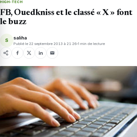
HIGH-TECH
FB, Ouedkniss et le classé « X » font
le buzz
saliha
S
Publié le 22 septembre 2013 à 21:26
1 min de lecture