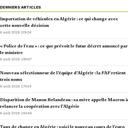
DERNIERS ARTICLES
Importation de véhicules en Algérie : ce qui change avec
cette nouvelle décision
6 août 2026
·
20h24
« Police de l’eau » : ce que prévoit le futur décret annoncé par
le ministre
6 août 2026
·
19h07
Nouveau sélectionneur de l’équipe d’Algérie : la FAF retient
trois noms
6 août 2026
·
17h24
Disparition de Manon Relandeau : sa mère appelle Macron à
relancer la coopération avec l’Algérie
6 août 2026
·
16h46
Taux de change en Algérie : voici le nouveau cours de l’euro