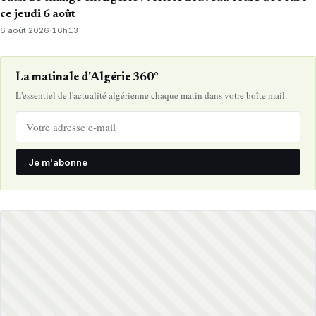
ce jeudi 6 août
6 août 2026
·
16h13
La matinale d'Algérie 360°
L'essentiel de l'actualité algérienne chaque matin dans votre boîte mail.
Je m'abonne