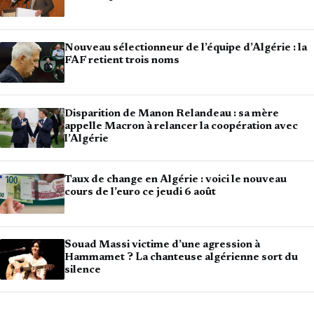
Nouveau sélectionneur de l’équipe d’Algérie : la
FAF retient trois noms
Disparition de Manon Relandeau : sa mère
appelle Macron à relancer la coopération avec
l’Algérie
Taux de change en Algérie : voici le nouveau
cours de l’euro ce jeudi 6 août
Souad Massi victime d’une agression à
Hammamet ? La chanteuse algérienne sort du
silence