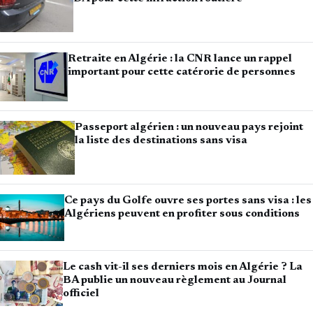
Retraite en Algérie : la CNR lance un rappel
important pour cette catérorie de personnes
Passeport algérien : un nouveau pays rejoint
la liste des destinations sans visa
Ce pays du Golfe ouvre ses portes sans visa : les
Algériens peuvent en profiter sous conditions
Le cash vit-il ses derniers mois en Algérie ? La
BA publie un nouveau règlement au Journal
officiel