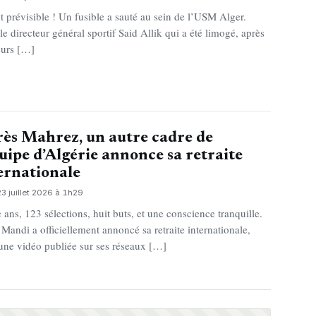
it prévisible ! Un fusible a sauté au sein de l’USM Alger.
 le directeur général sportif Said Allik qui a été limogé, après
eurs […]
ès Mahrez, un autre cadre de
quipe d’Algérie annonce sa retraite
ernationale
23 juillet 2026 à 1h29
e ans, 123 sélections, huit buts, et une conscience tranquille.
 Mandi a officiellement annoncé sa retraite internationale,
une vidéo publiée sur ses réseaux […]