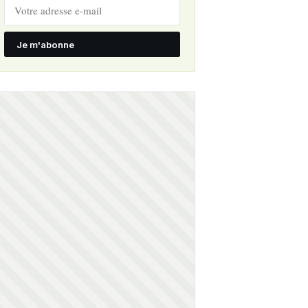
Je m'abonne