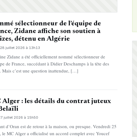
mé sélectionneur de l’équipe de
nce, Zidane affiche son soutien à
izes, détenu en Algérie
28 juillet 2026 à 13h13
ine Zidane a été officiellement nommé sélectionneur de
ipe de France, succédant à Didier Deschamps à la tête des
. Mais c’est une question inattendue, […]
Alger : les détails du contrat juteux
Belaïli
27 juillet 2026 à 15h50
ant d’Oran est de retour à la maison, ou presque. Vendredi 25
et, le MC Alger a officialisé un accord complet avec Youcef