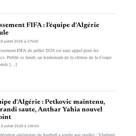
ssement FIFA : l’équipe d’Algérie
ule
20 juillet 2026 à 17h45
assement FIFA de juillet 2026 est sans appel pour les
cs. Publié ce lundi, au lendemain de la clôture de la Coupe
onde […]
ipe d’Algérie : Petkovic maintenu,
andi saute, Anthar Yahia nouvel
oint
16 juillet 2026 à 19h43
dération algérienne de football a rendu son verdict : Vladimir