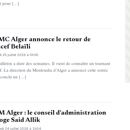
li pour […]
MC Alger annonce le retour de
cef Belaïli
 25 juillet 2026 à 0h36
uilleton a duré des semaines. Il vient de connaître un tournant
if. La direction du Mouloudia d’Alger a annoncé cette soirée
 conclu un […]
 Alger : le conseil d’administration
oge Said Allik
di 24 juillet 2026 à 1h04