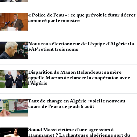
« Police de l’eau » : ce que prévoit le futur décret
annoncé par le ministre
Nouveau sélectionneur de l’équipe d’Algérie : la
FAF retient trois noms
Disparition de Manon Relandeau : sa mère
appelle Macron à relancer la coopération avec
l’Algérie
Taux de change en Algérie : voici le nouveau
cours de l’euro ce jeudi 6 août
Souad Massi victime d’une agression à
Hammamet ? La chanteuse algérienne sort du