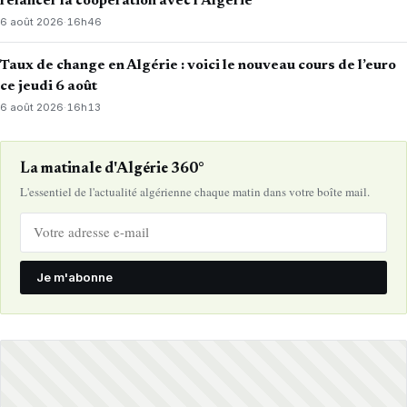
relancer la coopération avec l’Algérie
6 août 2026
·
16h46
Taux de change en Algérie : voici le nouveau cours de l’euro
ce jeudi 6 août
6 août 2026
·
16h13
La matinale d'Algérie 360°
L'essentiel de l'actualité algérienne chaque matin dans votre boîte mail.
Je m'abonne