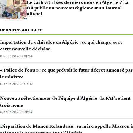
Le cash vit-il ses derniers mois en Algérie ? La
BA publie un nouveau règlement au Journal
officiel
DERNIERS ARTICLES
Importation de véhicules en Algérie : ce qui change avec
cette nouvelle décision
6 août 2026
·
20h24
« Police de l’eau » : ce que prévoit le futur décret annoncé par
le ministre
6 août 2026
·
19h07
Nouveau sélectionneur de l’équipe d’Algérie : la FAF retient
trois noms
6 août 2026
·
17h24
Disparition de Manon Relandeau : sa mère appelle Macron à