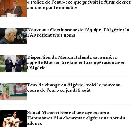
« Police de l’eau » : ce que prévoit le futur décret
annoncé par le ministre
Nouveau sélectionneur de l’équipe d’Algérie : la
FAF retient trois noms
Disparition de Manon Relandeau : sa mère
appelle Macron à relancer la coopération avec
l’Algérie
Taux de change en Algérie : voici le nouveau
cours de l’euro ce jeudi 6 août
Souad Massi victime d’une agression à
Hammamet ? La chanteuse algérienne sort du
silence