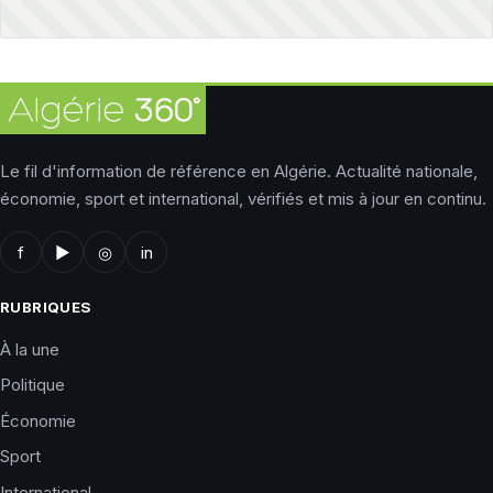
Le fil d'information de référence en Algérie. Actualité nationale,
économie, sport et international, vérifiés et mis à jour en continu.
f
▶
◎
in
RUBRIQUES
À la une
Politique
Économie
Sport
International