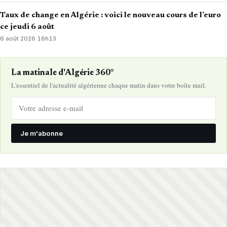
Taux de change en Algérie : voici le nouveau cours de l’euro
ce jeudi 6 août
6 août 2026
·
16h13
La matinale d'Algérie 360°
L'essentiel de l'actualité algérienne chaque matin dans votre boîte mail.
Je m'abonne