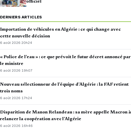
officiel
DERNIERS ARTICLES
Importation de véhicules en Algérie : ce qui change avec
cette nouvelle décision
6 août 2026
·
20h24
« Police de l’eau » : ce que prévoit le futur décret annoncé par
le ministre
6 août 2026
·
19h07
Nouveau sélectionneur de l’équipe d’Algérie : la FAF retient
trois noms
6 août 2026
·
17h24
Disparition de Manon Relandeau : sa mère appelle Macron à
relancer la coopération avec l’Algérie
6 août 2026
·
16h46