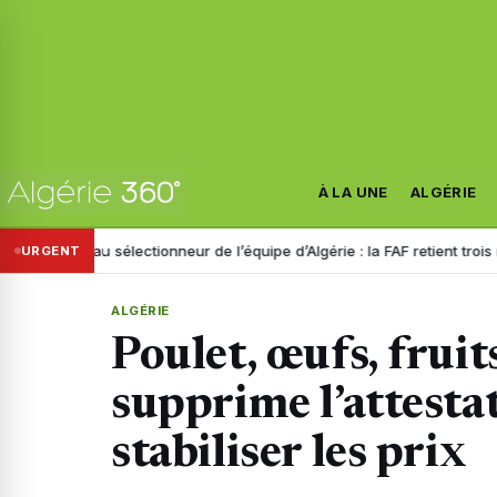
À LA UNE
ALGÉRIE
eau sélectionneur de l’équipe d’Algérie : la FAF retient trois noms
Dis
URGENT
ALGÉRIE
Poulet, œufs, frui
supprime l’attest
stabiliser les prix