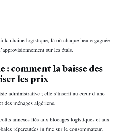
 à la chaîne logistique, là où chaque heure gagnée
 d’approvisionnement sur les étals.
e : comment la baisse des
iser les prix
sie administrative ; elle s’inscrit au cœur d’une
et des ménages algériens.
oûts annexes liés aux blocages logistiques et aux
lobales répercutées in fine sur le consommateur.