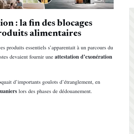
on : la fin des blocages
roduits alimentaires
ces produits essentiels s’apparentait à un parcours du
attestation d’exonération
istes devaient fournir une
voquait d’importants goulots d’étranglement, en
ouaniers
lors des phases de dédouanement.