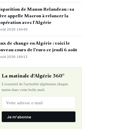
sparition de Manon Relandeau : sa
re appelle Macron à relancer la
opération avec l’Algérie
août 2026
·
16h46
ux de change en Algérie : voici le
uveau cours de l’euro ce jeudi 6 août
août 2026
·
16h13
La matinale d'Algérie 360°
L'essentiel de l'actualité algérienne chaque
matin dans votre boîte mail.
Je m'abonne