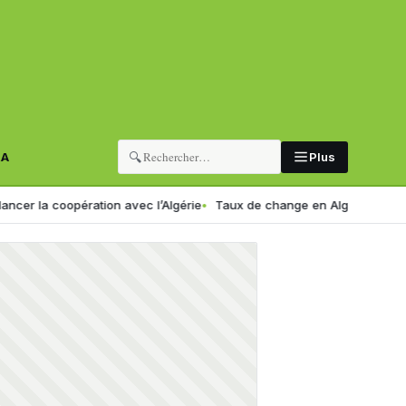
🔍
RA
Plus
opération avec l’Algérie
Taux de change en Algérie : voici le nouvea