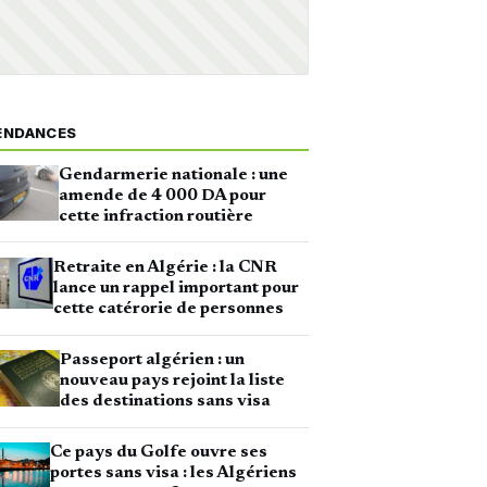
ENDANCES
Gendarmerie nationale : une
amende de 4 000 DA pour
cette infraction routière
Retraite en Algérie : la CNR
lance un rappel important pour
cette catérorie de personnes
Passeport algérien : un
nouveau pays rejoint la liste
des destinations sans visa
Ce pays du Golfe ouvre ses
portes sans visa : les Algériens