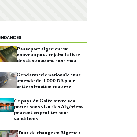
ENDANCES
Passeport algérien : un
nouveau pays rejoint la liste
des destinations sans visa
Gendarmerie nationale : une
amende de 4 000 DA pour
cette infraction routière
Ce pays du Golfe ouvre ses
portes sans visa : les Algériens
peuvent en profiter sous
conditions
Taux de change en Algérie :