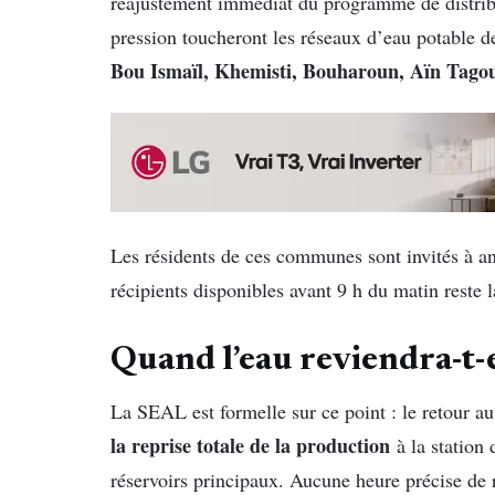
réajustement immédiat du programme de distribut
pression toucheront les réseaux d’eau potable d
Bou Ismaïl,
Khemisti,
Bouharoun,
Aïn Tagou
Les résidents de ces communes sont invités à an
récipients disponibles avant 9 h du matin reste l
Quand l’eau reviendra-t-e
La SEAL est formelle sur ce point : le retour a
la reprise totale de la production
à la station
réservoirs principaux. Aucune heure précise de 