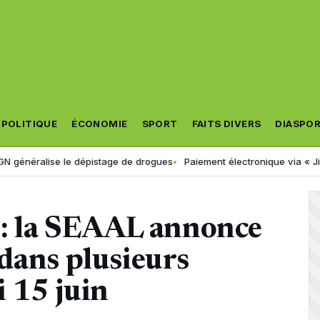
POLITIQUE
ÉCONOMIE
SPORT
FAITS DIVERS
DIASPO
ralise le dépistage de drogues
Paiement électronique via « Jibayatic 
 : la SEAAL annonce
dans plusieurs
 15 juin