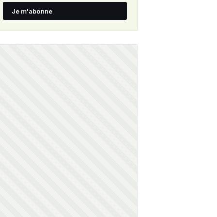
Je m'abonne