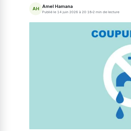
Amel Hamana
AH
Publié le 14 juin 2026 à 20:18
2 min de lecture