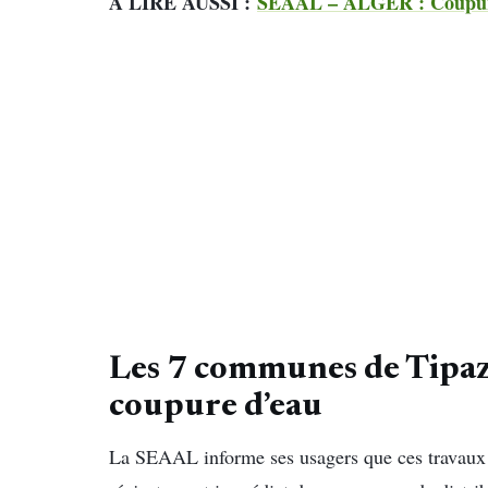
À LIRE AUSSI :
SEAAL – ALGER : Coupure 
Les 7 communes de Tipaz
coupure d’eau
La SEAAL informe ses usagers que ces travaux 