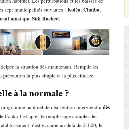
ion habituel. Les perturbations et les baisses de
Koléa,
Chaïba,
es sept municipalités suivantes :
rait ainsi que
Sidi Rached.
ticiper la situation dès maintenant. Remplir les
a précaution la plus simple et la plus efficace.
lle à la normale ?
dès
u programme habituel de distribution interviendra
 de Fouka 1 et après le remplissage complet des
rétablissement n’est garantie au-delà de 21h00, le