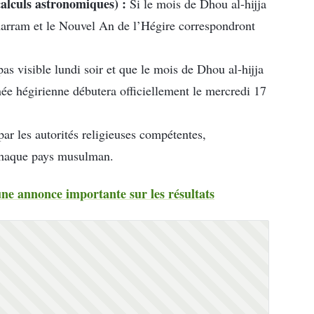
calculs astronomiques) :
Si le mois de Dhou al-hijja
harram et le Nouvel An de l’Hégire correspondront
pas visible lundi soir et que le mois de Dhou al-hijja
née hégirienne débutera officiellement le mercredi 17
par les autorités religieuses compétentes,
chaque pays musulman.
 une annonce importante sur les résultats