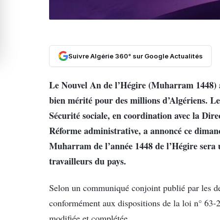
Suivre Algérie 360° sur Google Actualités
Le Nouvel An de l’Hégire (Muharram 1448) a
bien mérité pour des millions d’Algériens. Le
Sécurité sociale, en coordination avec la Dire
Réforme administrative, a annoncé ce dimanc
Muharram de l’année 1448 de l’Hégire sera u
travailleurs du pays.
Selon un communiqué conjoint publié par les deu
conformément aux dispositions de la loi n° 63-278
modifiée et complétée.