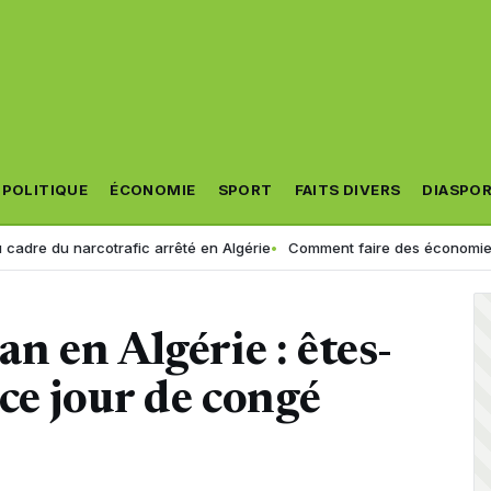
POLITIQUE
ÉCONOMIE
SPORT
FAITS DIVERS
DIASPO
otrafic arrêté en Algérie
Comment faire des économies et réduire la
 en Algérie : êtes-
ce jour de congé