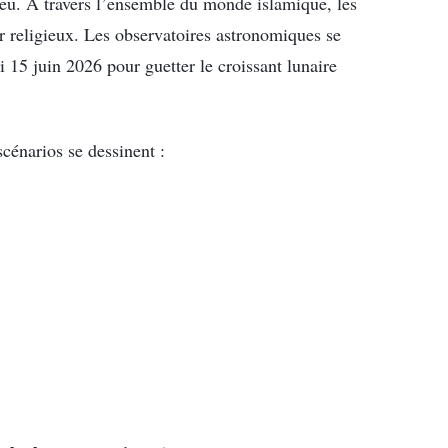
jeu. À travers l’ensemble du monde islamique, les
er religieux. Les observatoires astronomiques se
di 15 juin 2026 pour guetter le croissant lunaire
.
scénarios se dessinent :