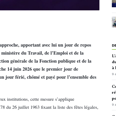
pproche, apportant avec lui un jour de repos
D
 ministère du Travail, de l’Emploi et de la
L’
ction générale de la Fonction publique et de la
du
he 14 juin 2026 que le premier jour de
à
9 
n jour férié, chômé et payé pour l’ensemble des
Co
ré
x institutions, cette mesure s’applique
po
9 
 du 26 juillet 1963 fixant la liste des fêtes légales,