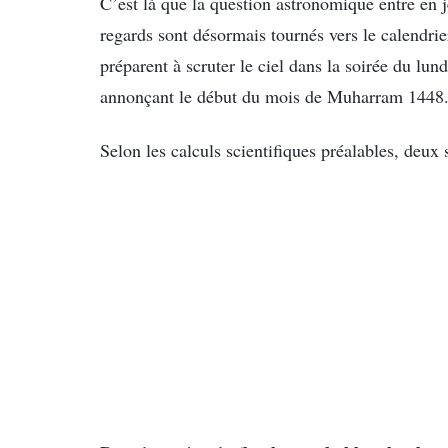
C’est là que la question astronomique entre en 
regards sont désormais tournés vers le calendri
préparent à scruter le ciel dans la soirée du lun
annonçant le début du mois de Muharram 1448
Selon les calculs scientifiques préalables, deux 