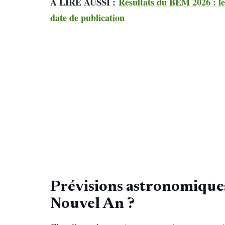
À LIRE AUSSI :
Résultats du BEM 2026 : le
date de publication
Prévisions astronomiques
Nouvel An ?