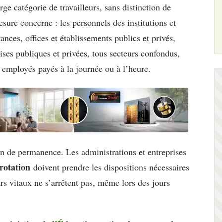
ge catégorie de travailleurs, sans distinction de
sure concerne : les personnels des institutions et
nces, offices et établissements publics et privés,
rises publiques et privées, tous secteurs confondus,
s employés payés à la journée ou à l’heure.
n de permanence. Les administrations et entreprises
rotation
doivent prendre les dispositions nécessaires
urs vitaux ne s’arrêtent pas, même lors des jours