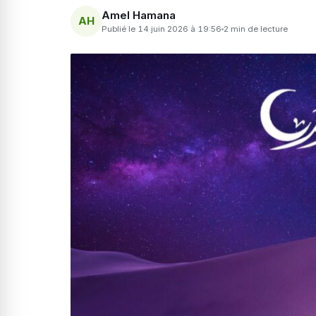
Amel Hamana
AH
Publié le 14 juin 2026 à 19:56
2 min de lecture