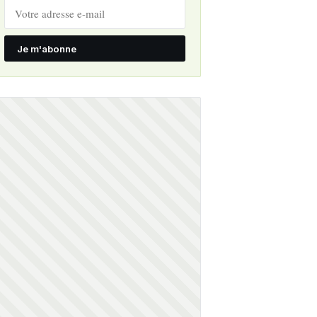
Je m'abonne