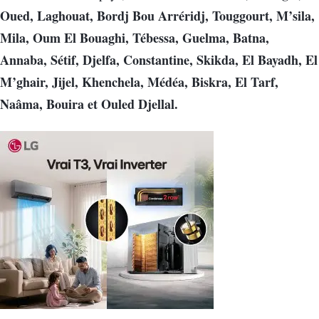
Oued, Laghouat, Bordj Bou Arréridj, Touggourt, M’sila,
Mila, Oum El Bouaghi, Tébessa, Guelma, Batna,
Annaba, Sétif, Djelfa, Constantine, Skikda, El Bayadh, El
M’ghair, Jijel, Khenchela, Médéa, Biskra, El Tarf,
Naâma, Bouira et Ouled Djellal.