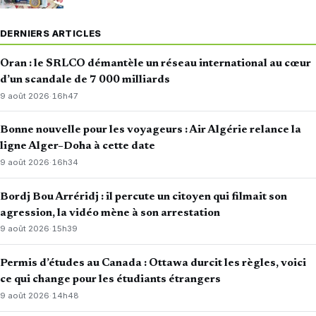
DERNIERS ARTICLES
Oran : le SRLCO démantèle un réseau international au cœur
d’un scandale de 7 000 milliards
9 août 2026
·
16h47
Bonne nouvelle pour les voyageurs : Air Algérie relance la
ligne Alger–Doha à cette date
9 août 2026
·
16h34
Bordj Bou Arréridj : il percute un citoyen qui filmait son
agression, la vidéo mène à son arrestation
9 août 2026
·
15h39
Permis d’études au Canada : Ottawa durcit les règles, voici
ce qui change pour les étudiants étrangers
9 août 2026
·
14h48