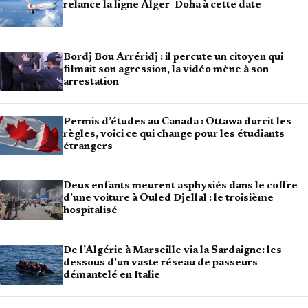
relance la ligne Alger–Doha à cette date
Bordj Bou Arréridj : il percute un citoyen qui
filmait son agression, la vidéo mène à son
arrestation
Permis d’études au Canada : Ottawa durcit les
règles, voici ce qui change pour les étudiants
étrangers
Deux enfants meurent asphyxiés dans le coffre
d’une voiture à Ouled Djellal : le troisième
hospitalisé
De l’Algérie à Marseille via la Sardaigne: les
dessous d’un vaste réseau de passeurs
démantelé en Italie