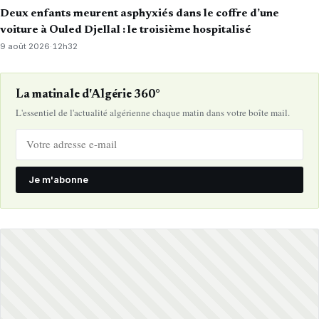
Deux enfants meurent asphyxiés dans le coffre d’une
voiture à Ouled Djellal : le troisième hospitalisé
9 août 2026
·
12h32
La matinale d'Algérie 360°
L'essentiel de l'actualité algérienne chaque matin dans votre boîte mail.
Je m'abonne