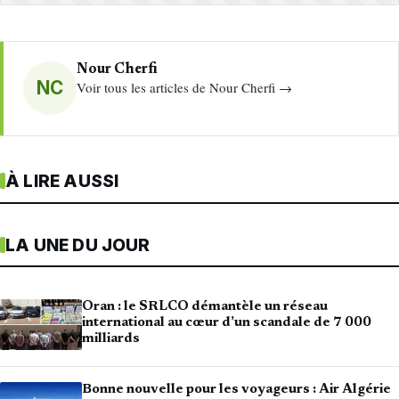
Nour Cherfi
NC
Voir tous les articles de Nour Cherfi →
À LIRE AUSSI
LA UNE DU JOUR
Oran : le SRLCO démantèle un réseau
international au cœur d’un scandale de 7 000
milliards
Bonne nouvelle pour les voyageurs : Air Algérie