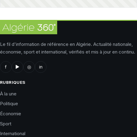
Le fil d'information de référence en Algérie. Actualité nationale,
économie, sport et international, vérifiés et mis à jour en continu.
f
▶
◎
in
RUBRIQUES
À la une
Politique
Économie
Sport
International