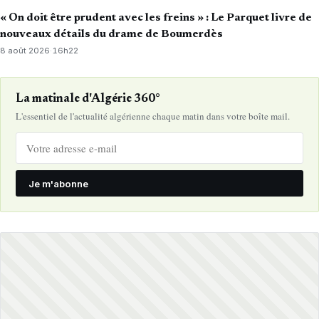
« On doit être prudent avec les freins » : Le Parquet livre de
nouveaux détails du drame de Boumerdès
8 août 2026
·
16h22
La matinale d'Algérie 360°
L'essentiel de l'actualité algérienne chaque matin dans votre boîte mail.
Je m'abonne