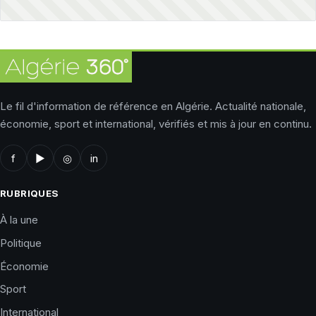
Le fil d'information de référence en Algérie. Actualité nationale,
économie, sport et international, vérifiés et mis à jour en continu.
f
▶
◎
in
RUBRIQUES
À la une
Politique
Économie
Sport
International