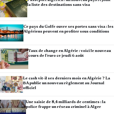
la liste des destinations sans visa
Ce pays du Golfe ouvre ses portes sans visa : les
Algériens peuvent en profiter sous conditions
Taux de change en Algérie : voici le nouveau
cours de l’euro ce jeudi 6 août
Le cash vit-il ses derniers mois en Algérie ? La
BA publie un nouveau règlement au Journal
officiel
Une saisie de 8,4 milliards de centimes : la
police frappe un réseau criminel à Alger