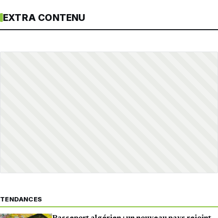
EXTRA CONTENU
TENDANCES
Passeport algérien : un nouveau pays rejoint