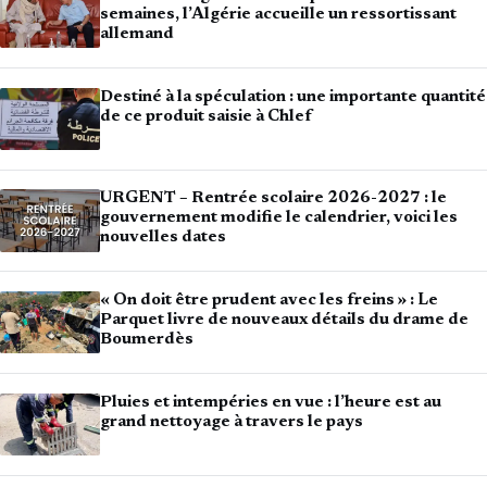
semaines, l’Algérie accueille un ressortissant
allemand
Destiné à la spéculation : une importante quantité
de ce produit saisie à Chlef
URGENT – Rentrée scolaire 2026-2027 : le
gouvernement modifie le calendrier, voici les
nouvelles dates
« On doit être prudent avec les freins » : Le
Parquet livre de nouveaux détails du drame de
Boumerdès
Pluies et intempéries en vue : l’heure est au
grand nettoyage à travers le pays