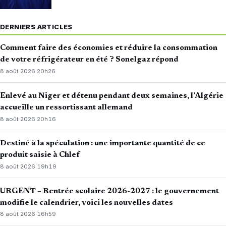
DERNIERS ARTICLES
Comment faire des économies et réduire la consommation
de votre réfrigérateur en été ? Sonelgaz répond
8 août 2026
·
20h26
Enlevé au Niger et détenu pendant deux semaines, l’Algérie
accueille un ressortissant allemand
8 août 2026
·
20h16
Destiné à la spéculation : une importante quantité de ce
produit saisie à Chlef
8 août 2026
·
19h19
URGENT – Rentrée scolaire 2026-2027 : le gouvernement
modifie le calendrier, voici les nouvelles dates
8 août 2026
·
16h59