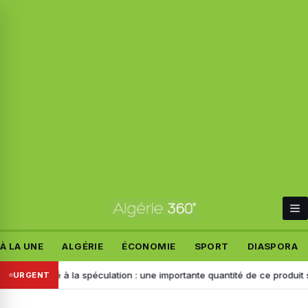
À LA UNE
ALGÉRIE
ÉCONOMIE
SPORT
DIASPORA
tiné à la spéculation : une importante quantité de ce produit saisie à C
URGENT