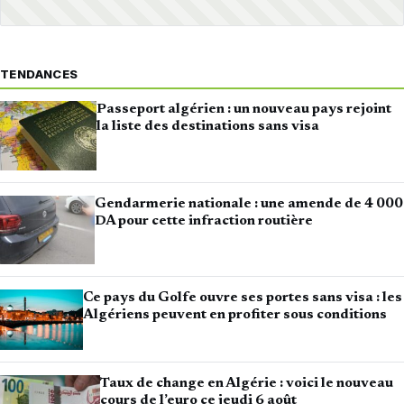
TENDANCES
Passeport algérien : un nouveau pays rejoint
la liste des destinations sans visa
Gendarmerie nationale : une amende de 4 000
DA pour cette infraction routière
Ce pays du Golfe ouvre ses portes sans visa : les
Algériens peuvent en profiter sous conditions
Taux de change en Algérie : voici le nouveau
cours de l’euro ce jeudi 6 août