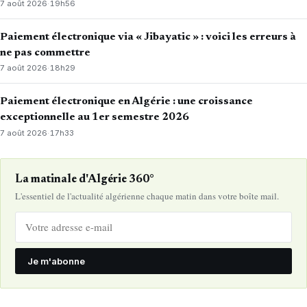
7 août 2026
·
19h56
Paiement électronique via « Jibayatic » : voici les erreurs à
ne pas commettre
7 août 2026
·
18h29
Paiement électronique en Algérie : une croissance
exceptionnelle au 1er semestre 2026
7 août 2026
·
17h33
La matinale d'Algérie 360°
L'essentiel de l'actualité algérienne chaque matin dans votre boîte mail.
Je m'abonne