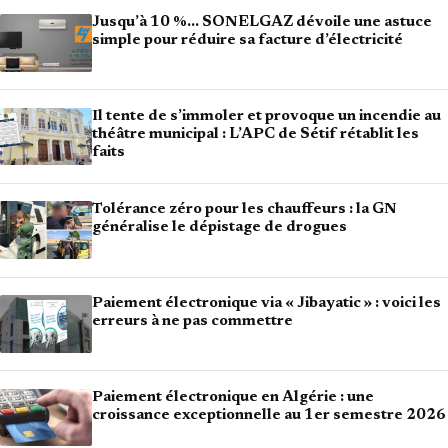
Jusqu’à 10 %… SONELGAZ dévoile une astuce
simple pour réduire sa facture d’électricité
Il tente de s’immoler et provoque un incendie au
théâtre municipal : L’APC de Sétif rétablit les
faits
Tolérance zéro pour les chauffeurs : la GN
généralise le dépistage de drogues
Paiement électronique via « Jibayatic » : voici les
erreurs à ne pas commettre
Paiement électronique en Algérie : une
croissance exceptionnelle au 1er semestre 2026