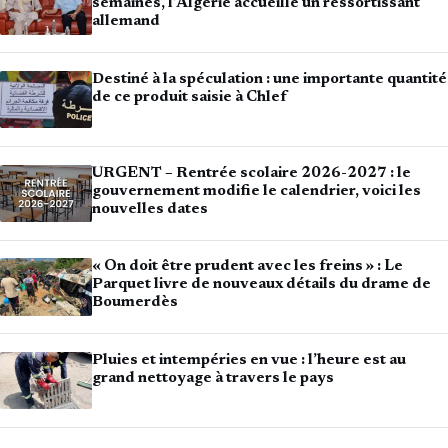
semaines, l’Algérie accueille un ressortissant
allemand
Destiné à la spéculation : une importante quantité
de ce produit saisie à Chlef
URGENT – Rentrée scolaire 2026-2027 : le
gouvernement modifie le calendrier, voici les
nouvelles dates
« On doit être prudent avec les freins » : Le
Parquet livre de nouveaux détails du drame de
Boumerdès
Pluies et intempéries en vue : l’heure est au
grand nettoyage à travers le pays