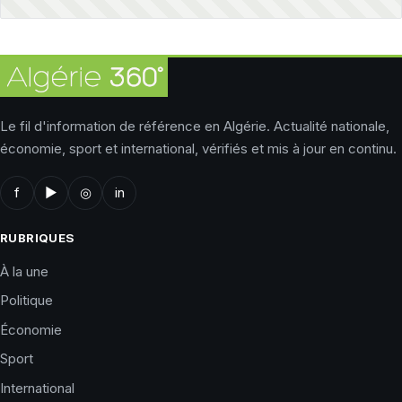
Le fil d'information de référence en Algérie. Actualité nationale,
économie, sport et international, vérifiés et mis à jour en continu.
f
▶
◎
in
RUBRIQUES
À la une
Politique
Économie
Sport
International