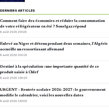
DERNIERS ARTICLES
Comment faire des économies et réduire la consommation
de votre réfrigérateur en été ? Sonelgaz répond
8 août 2026
·
20h26
Enlevé au Niger et détenu pendant deux semaines, l’Algérie
accueille un ressortissant allemand
8 août 2026
·
20h16
Destiné à la spéculation : une importante quantité de ce
produit saisie à Chlef
8 août 2026
·
19h19
URGENT – Rentrée scolaire 2026-2027 : le gouvernement
modifie le calendrier, voici les nouvelles dates
8 août 2026
·
16h59