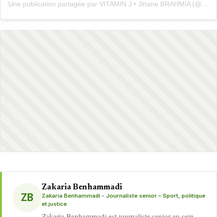
Une publication partagée par VITAMIN J • Jihane BRAHMIA (@vitaminj_)
Zakaria Benhammadi
ZB
Zakaria Benhammadi - Journaliste senior – Sport, politique
et justice
Zakaria Benhammadi est journaliste senior au sein