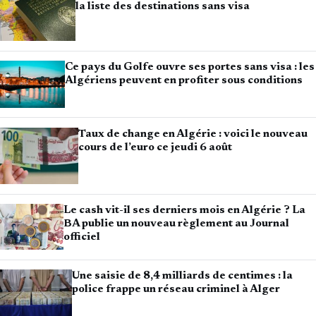
la liste des destinations sans visa
Ce pays du Golfe ouvre ses portes sans visa : les
Algériens peuvent en profiter sous conditions
Taux de change en Algérie : voici le nouveau
cours de l’euro ce jeudi 6 août
Le cash vit-il ses derniers mois en Algérie ? La
BA publie un nouveau règlement au Journal
officiel
Une saisie de 8,4 milliards de centimes : la
police frappe un réseau criminel à Alger