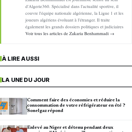
d'Algerie360. Spécialisé dans l'actualité sportive, il
couvre l'équipe nationale algérienne, la Ligue 1 et les
joueurs algériens évoluant à l'étranger. Il traite
également les grands dossiers politiques et judiciaires
Voir tous les articles de Zakaria Benhammadi →
À LIRE AUSSI
LA UNE DU JOUR
Comment faire des économies et réduire la
consommation de votre réfrigérateur en été ?
Sonelgaz répond
Enlevé au Niger et détenu pendant deux