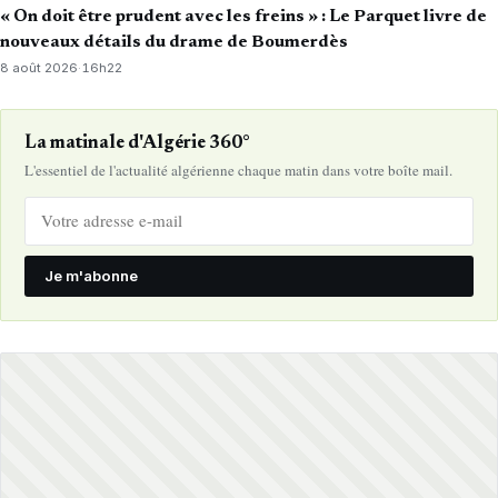
« On doit être prudent avec les freins » : Le Parquet livre de
nouveaux détails du drame de Boumerdès
8 août 2026
·
16h22
La matinale d'Algérie 360°
L'essentiel de l'actualité algérienne chaque matin dans votre boîte mail.
Je m'abonne