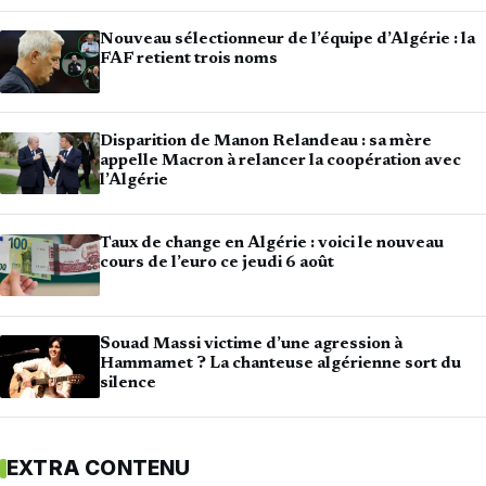
Nouveau sélectionneur de l’équipe d’Algérie : la
FAF retient trois noms
Disparition de Manon Relandeau : sa mère
appelle Macron à relancer la coopération avec
l’Algérie
Taux de change en Algérie : voici le nouveau
cours de l’euro ce jeudi 6 août
Souad Massi victime d’une agression à
Hammamet ? La chanteuse algérienne sort du
silence
EXTRA CONTENU