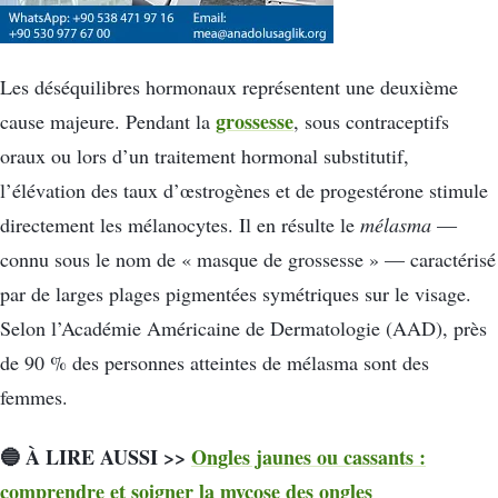
Les déséquilibres hormonaux représentent une deuxième
grossesse
cause majeure. Pendant la
, sous contraceptifs
oraux ou lors d’un traitement hormonal substitutif,
l’élévation des taux d’œstrogènes et de progestérone stimule
directement les mélanocytes. Il en résulte le
mélasma
—
connu sous le nom de « masque de grossesse » — caractérisé
par de larges plages pigmentées symétriques sur le visage.
Selon l’Académie Américaine de Dermatologie (AAD), près
de 90 % des personnes atteintes de mélasma sont des
femmes.
🔵 À LIRE AUSSI >>
Ongles jaunes ou cassants :
comprendre et soigner la mycose des ongles