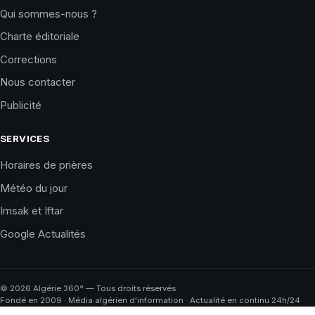
Qui sommes-nous ?
Charte éditoriale
Corrections
Nous contacter
Publicité
SERVICES
Horaires de prières
Météo du jour
Imsak et Iftar
Google Actualités
©
2026
Algérie 360° — Tous droits réservés.
Fondé en 2009 · Média algérien d'information · Actualité en continu 24h/24