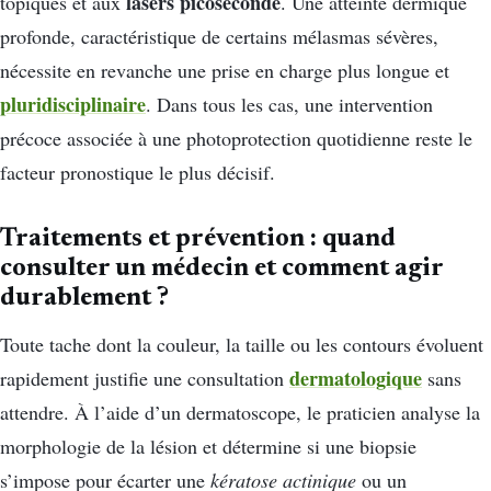
lasers picoseconde
topiques et aux
. Une atteinte dermique
profonde, caractéristique de certains mélasmas sévères,
nécessite en revanche une prise en charge plus longue et
pluridisciplinaire
. Dans tous les cas, une intervention
précoce associée à une photoprotection quotidienne reste le
facteur pronostique le plus décisif.
Traitements et prévention : quand
consulter un médecin et comment agir
durablement ?
Toute tache dont la couleur, la taille ou les contours évoluent
dermatologique
rapidement justifie une consultation
sans
attendre. À l’aide d’un dermatoscope, le praticien analyse la
morphologie de la lésion et détermine si une biopsie
s’impose pour écarter une
kératose actinique
ou un