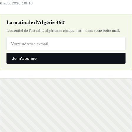
6 août 2026
·
16h13
La matinale d'Algérie 360°
L'essentiel de l'actualité algérienne chaque matin dans votre boîte mail.
Je m'abonne