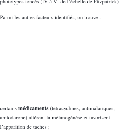
phototypes foncés (IV à VI de l’échelle de Fitzpatrick).
Parmi les autres facteurs identifiés, on trouve :
médicaments
certains
(tétracyclines, antimalariques,
amiodarone) altèrent la mélanogénèse et favorisent
l’apparition de taches ;