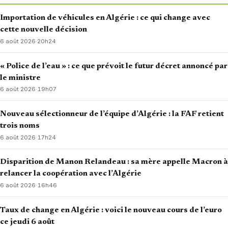
Importation de véhicules en Algérie : ce qui change avec
cette nouvelle décision
6 août 2026
·
20h24
« Police de l’eau » : ce que prévoit le futur décret annoncé par
le ministre
6 août 2026
·
19h07
Nouveau sélectionneur de l’équipe d’Algérie : la FAF retient
trois noms
6 août 2026
·
17h24
Disparition de Manon Relandeau : sa mère appelle Macron à
relancer la coopération avec l’Algérie
6 août 2026
·
16h46
Taux de change en Algérie : voici le nouveau cours de l’euro
ce jeudi 6 août