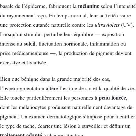
mélanine
basale de l’épiderme, fabriquent la
selon l’intensité
du rayonnement reçu. En temps normal, leur activité assure
une protection cutanée naturelle contre les
ultraviolets
(UV).
Lorsqu’un stimulus perturbe leur équilibre — exposition
soleil
intense au
, fluctuation hormonale, inflammation ou
prise médicamenteuse —, la production de pigment devient
excessive et localisée.
Bien que bénigne dans la grande majorité des cas,
l’hyperpigmentation altère l’estime de soi et la qualité de vie.
peau foncée
Elle touche particulièrement les personnes à
,
dont les mélanocytes produisent naturellement davantage de
pigment. Un examen dermatologique s’impose pour identifier
le type de tache, écarter une lésion à surveiller et définir un
traitement adapté
à chaque situation.