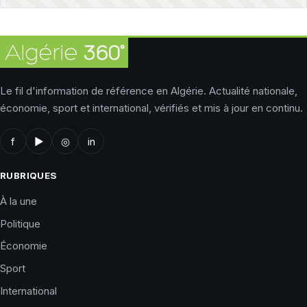
Le fil d'information de référence en Algérie. Actualité nationale,
économie, sport et international, vérifiés et mis à jour en continu.
f
▶
◎
in
RUBRIQUES
À la une
Politique
Économie
Sport
International