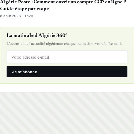
Algérie Poste : Comment ouvrir un compte CCP en ligne ?
Guide étape par étape
8 août 2026
·
11h28
La matinale d'Algérie 360°
L'essentiel de l'actualité algérienne chaque matin dans votre boîte mail.
Je m'abonne