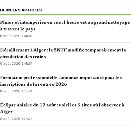
DERNIERS ARTICLES
Pluies et intempéries en vue : l’heure est au grand nettoyage
à travers le pays
8 août 2026
·
14h35
Déraillement à Alger : la SNTF modifie temporairement la
circulation des trains
8 août 2026
·
14h24
Formation professionnelle : annonce importante pour les
inscriptions de la rentrée 2026
8 août 2026
·
13h50
Éclipse solaire du 12 août : voici les 5 sites où l’observer à
Alger
8 août 2026
·
12h04