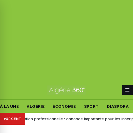
À LA UNE
ALGÉRIE
ÉCONOMIE
SPORT
DIASPORA
Formation professionnelle : annonce importante pour les inscriptions d
URGENT