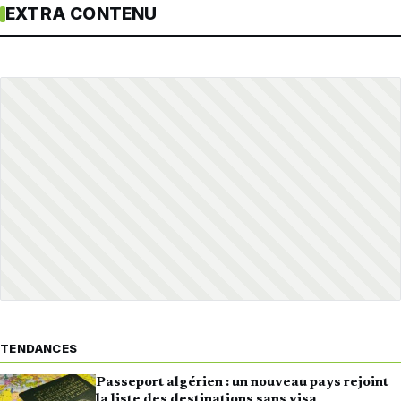
EXTRA CONTENU
TENDANCES
Passeport algérien : un nouveau pays rejoint
la liste des destinations sans visa