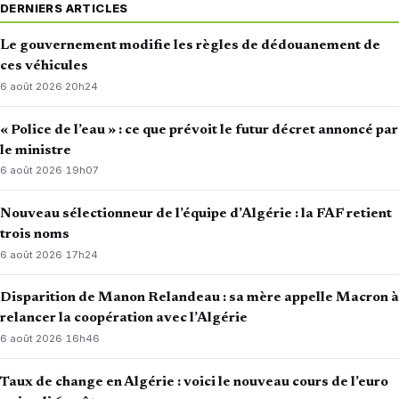
DERNIERS ARTICLES
Le gouvernement modifie les règles de dédouanement de
ces véhicules
6 août 2026
·
20h24
« Police de l’eau » : ce que prévoit le futur décret annoncé par
le ministre
6 août 2026
·
19h07
Nouveau sélectionneur de l’équipe d’Algérie : la FAF retient
trois noms
6 août 2026
·
17h24
Disparition de Manon Relandeau : sa mère appelle Macron à
relancer la coopération avec l’Algérie
6 août 2026
·
16h46
Taux de change en Algérie : voici le nouveau cours de l’euro