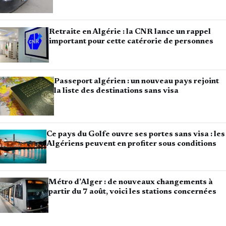
Retraite en Algérie : la CNR lance un rappel
important pour cette catérorie de personnes
Passeport algérien : un nouveau pays rejoint
la liste des destinations sans visa
Ce pays du Golfe ouvre ses portes sans visa : les
Algériens peuvent en profiter sous conditions
Métro d’Alger : de nouveaux changements à
partir du 7 août, voici les stations concernées