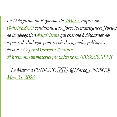
La Délégation du Royaume du
#Maroc
auprès de
l’
@UNESCO
condamne avec force les manigances fébriles
de la délégation
#algérienne
qui cherche à détourner des
espaces de dialogue pour servir des agendas politiques
étroits.
#CaftanMarocain
#culture
#Patrimoineimmateriel
pic.twitter.com/lBEZZRGPWX
— Le Maroc à l’UNESCO 🇲🇦 (@Maroc_UNESCO)
May 21, 2026