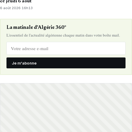
ce jeudi 6 août
6 août 2026
·
16h13
La matinale d'Algérie 360°
L'essentiel de l'actualité algérienne chaque matin dans votre boîte mail.
Je m'abonne