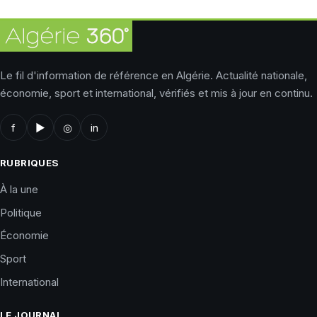
Le fil d'information de référence en Algérie. Actualité nationale,
économie, sport et international, vérifiés et mis à jour en continu.
f
▶
◎
in
RUBRIQUES
À la une
Politique
Économie
Sport
International
LE JOURNAL