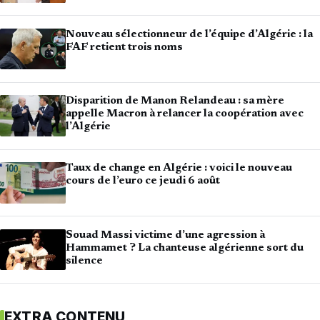
Nouveau sélectionneur de l’équipe d’Algérie : la
FAF retient trois noms
Disparition de Manon Relandeau : sa mère
appelle Macron à relancer la coopération avec
l’Algérie
Taux de change en Algérie : voici le nouveau
cours de l’euro ce jeudi 6 août
Souad Massi victime d’une agression à
Hammamet ? La chanteuse algérienne sort du
silence
EXTRA CONTENU