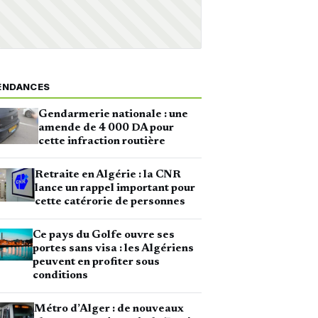
ENDANCES
Gendarmerie nationale : une
amende de 4 000 DA pour
cette infraction routière
Retraite en Algérie : la CNR
lance un rappel important pour
cette catérorie de personnes
Ce pays du Golfe ouvre ses
portes sans visa : les Algériens
peuvent en profiter sous
conditions
Métro d’Alger : de nouveaux