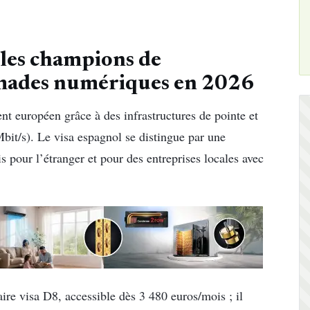
 les champions de
nomades numériques en 2026
t européen grâce à des infrastructures de pointe et
bit/s). Le visa espagnol se distingue par une
ois pour l’étranger et pour des entreprises locales avec
ire visa D8, accessible dès 3 480 euros/mois ; il