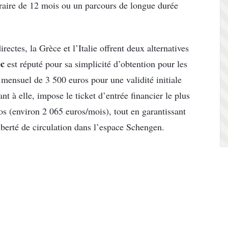
poraire de 12 mois ou un parcours de longue durée
ectes, la Grèce et l’Italie offrent deux alternatives
ec
est réputé pour sa simplicité d’obtention pour les
mensuel de 3 500 euros pour une validité initiale
ant à elle, impose le ticket d’entrée financier le plus
os (environ 2 065 euros/mois), tout en garantissant
liberté de circulation dans l’espace Schengen.