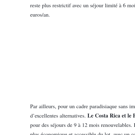
reste plus restrictif avec un séjour limité à 6 m
euros/an.
Par ailleurs, pour un cadre paradisiaque sans imp
Le Costa Rica et le
d’excellentes alternatives.
pour des séjours de 9 à 12 mois renouvelables.
plus économique et accessible du lot, avec un coû