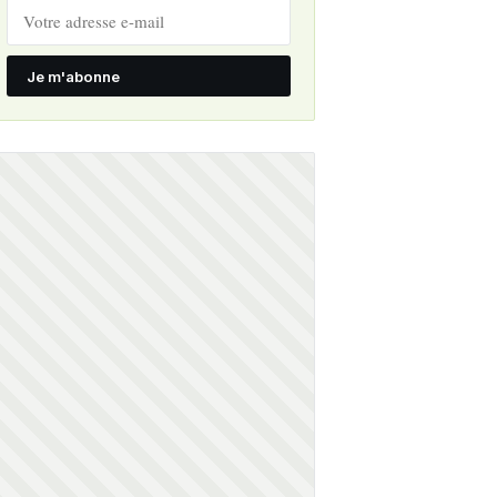
Je m'abonne