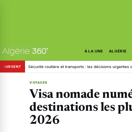
À LA UNE
ALGÉRIE
Sécurité routière et transports : les décisions urgentes de Sayoud fac
URGENT
VOYAGES
Visa nomade numér
destinations les pl
2026