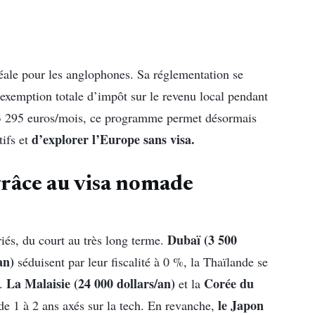
ale pour les anglophones. Sa réglementation se
exemption totale d’impôt sur le revenu local pendant
de 3 295 euros/mois, ce programme permet désormais
d’explorer l’Europe sans visa.
tifs et
grâce au visa nomade
Dubaï (3 500
riés, du court au très long terme.
an)
séduisent par leur fiscalité à 0 %, la Thaïlande se
La Malaisie (24 000 dollars/an)
Corée du
s.
et la
le Japon
de 1 à 2 ans axés sur la tech. En revanche,