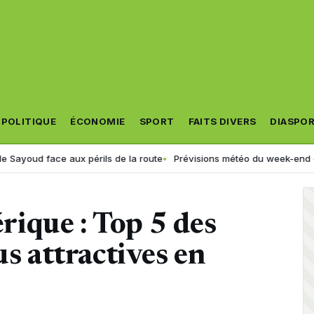
POLITIQUE
ÉCONOMIE
SPORT
FAITS DIVERS
DIASPO
e aux périls de la route
Prévisions météo du week-end en Algérie : ora
ique : Top 5 des
us attractives en