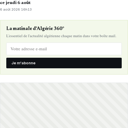
ce jeudi 6 août
6 août 2026
·
16h13
La matinale d'Algérie 360°
L'essentiel de l'actualité algérienne chaque matin dans votre boîte mail.
Je m'abonne