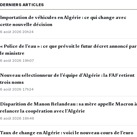
DERNIERS ARTICLES
Importation de véhicules en Algérie : ce qui change avec
cette nouvelle décision
6 août 2026
·
20h24
« Police de l’eau » : ce que prévoit le futur décret annoncé par
le ministre
6 août 2026
·
19h07
Nouveau sélectionneur de l’équipe d’Algérie : la FAF retient
trois noms
6 août 2026
·
17h24
Disparition de Manon Relandeau : sa mère appelle Macron à
relancer la coopération avec l’Algérie
6 août 2026
·
16h46
Taux de change en Algérie : voici le nouveau cours de l’euro