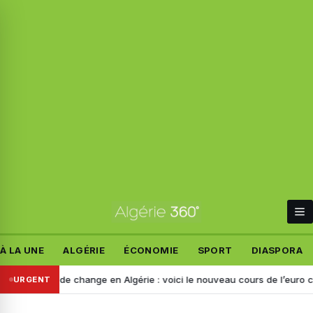
À LA UNE
ALGÉRIE
ÉCONOMIE
SPORT
DIASPORA
Taux de change en Algérie : voici le nouveau cours de l’euro ce jeudi
URGENT