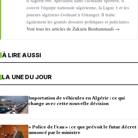
d'Algerie360. Spécialisé dans l'actualité sportive, il
couvre l'équipe nationale algérienne, la Ligue 1 et les
joueurs algériens évoluant à l'étranger. Il traite
également les grands dossiers politiques et judiciaires
Voir tous les articles de Zakaria Benhammadi →
À LIRE AUSSI
LA UNE DU JOUR
Importation de véhicules en Algérie : ce qui
change avec cette nouvelle décision
« Police de l’eau » : ce que prévoit le futur décret
annoncé par le ministre