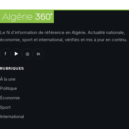
Le fil d'information de référence en Algérie. Actualité nationale,
économie, sport et international, vérifiés et mis à jour en continu.
f
▶
◎
in
RUBRIQUES
À la une
Politique
Économie
Sport
International