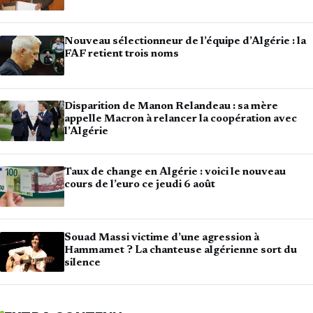
Nouveau sélectionneur de l’équipe d’Algérie : la
FAF retient trois noms
Disparition de Manon Relandeau : sa mère
appelle Macron à relancer la coopération avec
l’Algérie
Taux de change en Algérie : voici le nouveau
cours de l’euro ce jeudi 6 août
Souad Massi victime d’une agression à
Hammamet ? La chanteuse algérienne sort du
silence