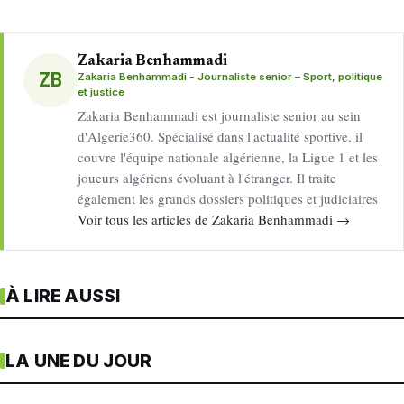
Zakaria Benhammadi
ZB
Zakaria Benhammadi - Journaliste senior – Sport, politique
et justice
Zakaria Benhammadi est journaliste senior au sein
d'Algerie360. Spécialisé dans l'actualité sportive, il
couvre l'équipe nationale algérienne, la Ligue 1 et les
joueurs algériens évoluant à l'étranger. Il traite
également les grands dossiers politiques et judiciaires
Voir tous les articles de Zakaria Benhammadi →
À LIRE AUSSI
LA UNE DU JOUR