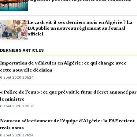
Le cash vit-il ses derniers mois en Algérie ? La
BA publie un nouveau règlement au Journal
officiel
DERNIERS ARTICLES
Importation de véhicules en Algérie : ce qui change avec
cette nouvelle décision
6 août 2026
·
20h24
« Police de l’eau » : ce que prévoit le futur décret annoncé par
le ministre
6 août 2026
·
19h07
Nouveau sélectionneur de l’équipe d’Algérie : la FAF retient
trois noms
6 août 2026
·
17h24