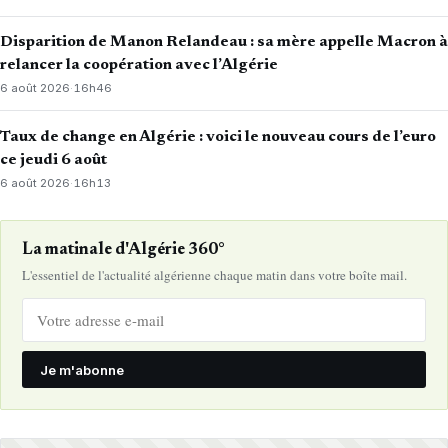
Disparition de Manon Relandeau : sa mère appelle Macron à
relancer la coopération avec l’Algérie
6 août 2026
·
16h46
Taux de change en Algérie : voici le nouveau cours de l’euro
ce jeudi 6 août
6 août 2026
·
16h13
La matinale d'Algérie 360°
L'essentiel de l'actualité algérienne chaque matin dans votre boîte mail.
Je m'abonne