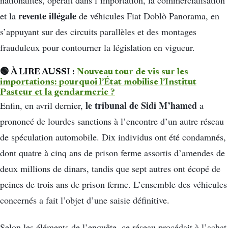
nationalités, opérait dans l’importation, la commercialisation
revente illégale
et la
de véhicules Fiat Doblò Panorama, en
s’appuyant sur des circuits parallèles et des montages
frauduleux pour contourner la législation en vigueur.
🟢 À LIRE AUSSI :
Nouveau tour de vis sur les
importations: pourquoi l’État mobilise l’Institut
Pasteur et la gendarmerie ?
le tribunal de Sidi M’hamed
Enfin, en avril dernier,
a
prononcé de lourdes sanctions à l’encontre d’un autre réseau
de spéculation automobile. Dix individus ont été condamnés,
dont quatre à cinq ans de prison ferme assortis d’amendes de
deux millions de dinars, tandis que sept autres ont écopé de
peines de trois ans de prison ferme. L’ensemble des véhicules
concernés a fait l’objet d’une saisie définitive.
Selon les éléments de l’enquête, ce réseau procédait à l’achat