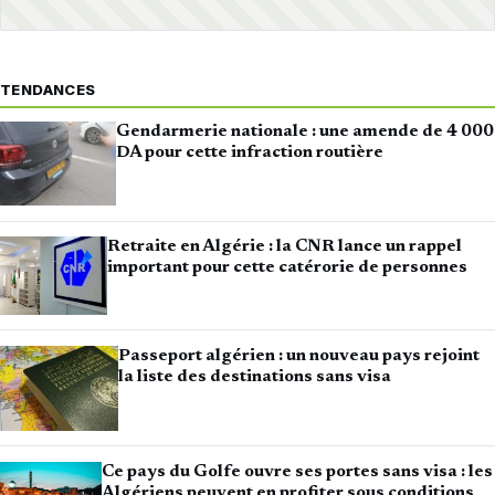
TENDANCES
Gendarmerie nationale : une amende de 4 000
DA pour cette infraction routière
Retraite en Algérie : la CNR lance un rappel
important pour cette catérorie de personnes
Passeport algérien : un nouveau pays rejoint
la liste des destinations sans visa
Ce pays du Golfe ouvre ses portes sans visa : les
Algériens peuvent en profiter sous conditions