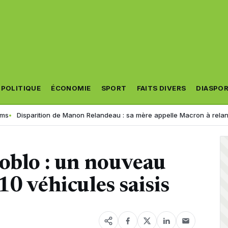
POLITIQUE
ÉCONOMIE
SPORT
FAITS DIVERS
DIASPO
ition de Manon Relandeau : sa mère appelle Macron à relancer la coopé
oblo : un nouveau
10 véhicules saisis