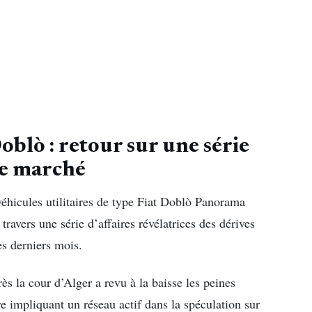
oblò : retour sur une série
 le marché
véhicules utilitaires de type Fiat Doblò Panorama
 travers une série d’affaires révélatrices des dérives
s derniers mois.
s la cour d’Alger a revu à la baisse les peines
e impliquant un réseau actif dans la spéculation sur