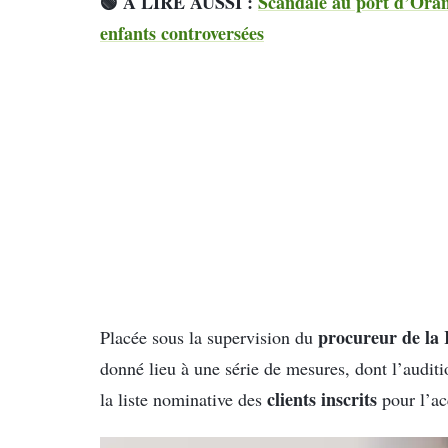
🟢 À LIRE AUSSI :
Scandale au port d’Oran
enfants controversées
procureur de la
Placée sous la supervision du
donné lieu à une série de mesures, dont l’audit
clients inscrits
la liste nominative des
pour l’ac