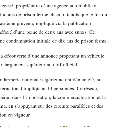
 accusé, propriétaire d’une agence automobile à
inq ans de prison ferme chacun, tandis que le fils du
atrième prévenu, impliqué via la publication
néficié d’une peine de deux ans avec sursis. Ce
 une condamnation initiale de dix ans de prison ferme.
 la découverte d’une annonce proposant un véhicule
x largement supérieur au tarif officiel.
ndarmerie nationale algérienne ont démantelé, au
nternational impliquant 13 personnes. Ce réseau,
pérait dans l’importation, la commercialisation et la
, en s’appuyant sur des circuits parallèles et des
ion en vigueur.