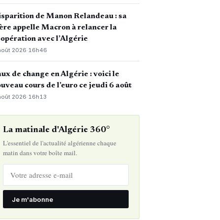
sparition de Manon Relandeau : sa
re appelle Macron à relancer la
opération avec l’Algérie
août 2026
·
16h46
ux de change en Algérie : voici le
uveau cours de l’euro ce jeudi 6 août
août 2026
·
16h13
La matinale d'Algérie 360°
L'essentiel de l'actualité algérienne chaque
matin dans votre boîte mail.
Je m'abonne