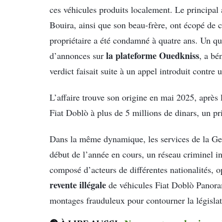
ces véhicules produits localement. Le principal
Bouira, ainsi que son beau-frère, ont écopé de c
propriétaire a été condamné à quatre ans. Un qu
la plateforme Ouedkniss
d’annonces sur
, a bé
verdict faisait suite à un appel introduit contre
L’affaire trouve son origine en mai 2025, après
Fiat Doblò à plus de 5 millions de dinars, un pri
Dans la même dynamique, les services de la Ge
début de l’année en cours, un réseau criminel i
composé d’acteurs de différentes nationalités, o
revente illégale
de véhicules Fiat Doblò Panorama
montages frauduleux pour contourner la législat