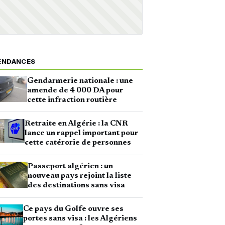
ENDANCES
Gendarmerie nationale : une
amende de 4 000 DA pour
cette infraction routière
Retraite en Algérie : la CNR
lance un rappel important pour
cette catérorie de personnes
Passeport algérien : un
nouveau pays rejoint la liste
des destinations sans visa
Ce pays du Golfe ouvre ses
portes sans visa : les Algériens