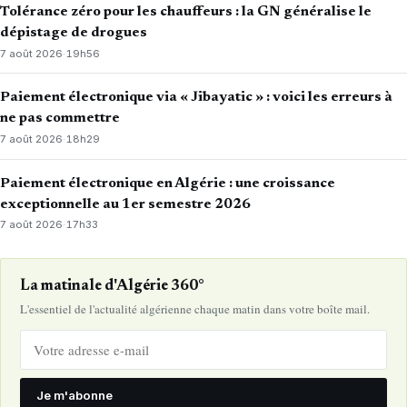
Tolérance zéro pour les chauffeurs : la GN généralise le
dépistage de drogues
7 août 2026
·
19h56
Paiement électronique via « Jibayatic » : voici les erreurs à
ne pas commettre
7 août 2026
·
18h29
Paiement électronique en Algérie : une croissance
exceptionnelle au 1er semestre 2026
7 août 2026
·
17h33
La matinale d'Algérie 360°
L'essentiel de l'actualité algérienne chaque matin dans votre boîte mail.
Je m'abonne