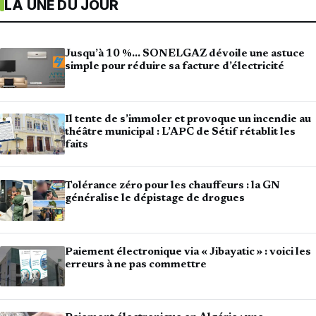
LA UNE DU JOUR
Jusqu’à 10 %… SONELGAZ dévoile une astuce
simple pour réduire sa facture d’électricité
Il tente de s’immoler et provoque un incendie au
théâtre municipal : L’APC de Sétif rétablit les
faits
Tolérance zéro pour les chauffeurs : la GN
généralise le dépistage de drogues
Paiement électronique via « Jibayatic » : voici les
erreurs à ne pas commettre