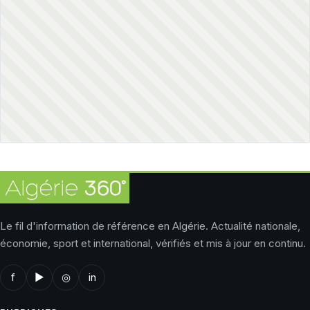
Le fil d'information de référence en Algérie. Actualité nationale,
économie, sport et international, vérifiés et mis à jour en continu.
f
▶
◎
in