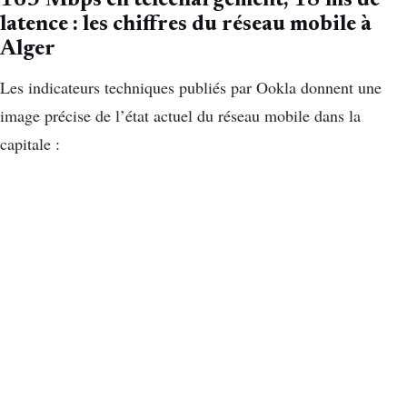
163 Mbps en téléchargement, 18 ms de
latence : les chiffres du réseau mobile à
Alger
Les indicateurs techniques publiés par Ookla donnent une
image précise de l’état actuel du réseau mobile dans la
capitale :