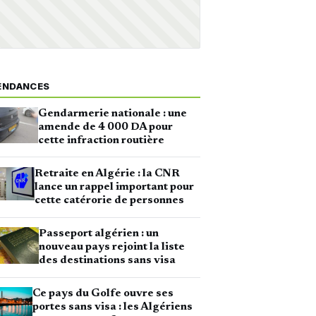
ENDANCES
Gendarmerie nationale : une
amende de 4 000 DA pour
cette infraction routière
Retraite en Algérie : la CNR
lance un rappel important pour
cette catérorie de personnes
Passeport algérien : un
nouveau pays rejoint la liste
des destinations sans visa
Ce pays du Golfe ouvre ses
portes sans visa : les Algériens