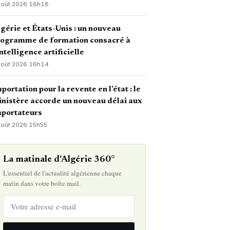
août 2026
·
16h18
gérie et États-Unis : un nouveau
rogramme de formation consacré à
intelligence artificielle
août 2026
·
16h14
portation pour la revente en l’état : le
nistère accorde un nouveau délai aux
mportateurs
août 2026
·
15h55
La matinale d'Algérie 360°
L'essentiel de l'actualité algérienne chaque
matin dans votre boîte mail.