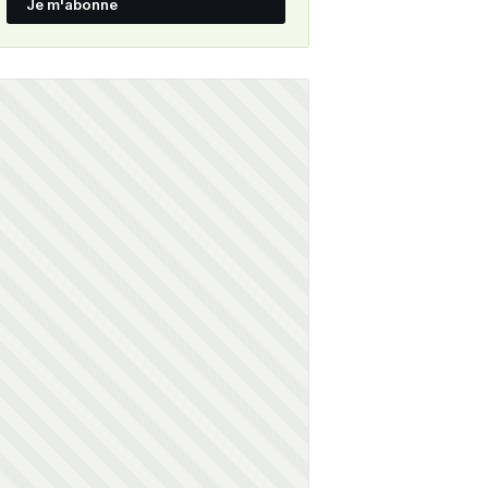
Je m'abonne