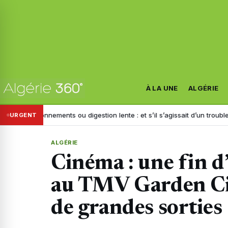
À LA UNE
ALGÉRIE
nements ou digestion lente : et s’il s’agissait d’un trouble de la motilité 
URGENT
ALGÉRIE
Cinéma : une fin d
au TMV Garden Cit
de grandes sorties