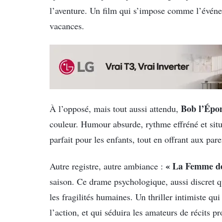
l’aventure. Un film qui s’impose comme l’évén
vacances.
Bob l’Épo
À l’opposé, mais tout aussi attendu,
couleur. Humour absurde, rythme effréné et situ
parfait pour les enfants, tout en offrant aux par
« La Femme d
Autre registre, autre ambiance :
saison. Ce drame psychologique, aussi discret qu
les fragilités humaines. Un thriller intimiste qu
l’action, et qui séduira les amateurs de récits p