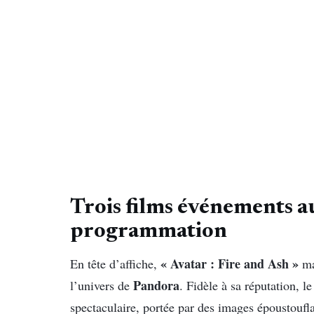
Trois films événements a
programmation
« Avatar : Fire and Ash »
En tête d’affiche,
ma
Pandora
l’univers de
. Fidèle à sa réputation, l
spectaculaire, portée par des images époustoufl