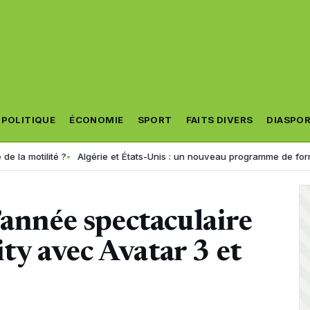
POLITIQUE
ÉCONOMIE
SPORT
FAITS DIVERS
DIASPO
?
Algérie et États-Unis : un nouveau programme de formation consacré à 
’année spectaculaire
y avec Avatar 3 et