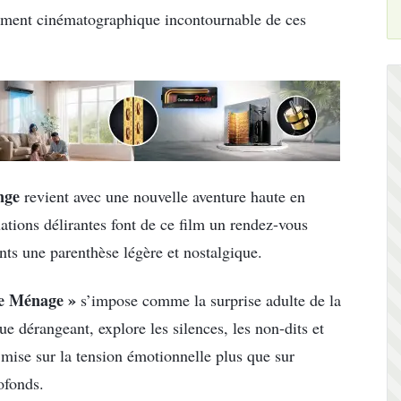
ement cinématographique incontournable de ces
nge
revient avec une nouvelle aventure haute en
ations délirantes font de ce film un rendez-vous
ents une parenthèse légère et nostalgique.
e Ménage »
s’impose comme la surprise adulte de la
e dérangeant, explore les silences, les non-dits et
i mise sur la tension émotionnelle plus que sur
rofonds.