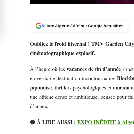
Suivre Algérie 360° sur Google Actualités
Oubliez le froid hivernal ! TMV Garden City 
cinématographique explosif.
vacances de fin d’année
À l’heure où les
s’inst
Blockbu
en véritable destination incontournable.
japonaise
cinéma a
, thrillers psychologiques et
une affiche dense et ambitieuse, pensée pour fai
d’année.
🟢 À LIRE AUSSI :
EXPO INÉDITE à Alger : 