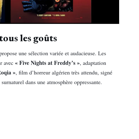
tous les goûts
propose une sélection variée et audacieuse. Les
« Five Nights at Freddy’s »
r avec
, adaptation
Roqia »
, film d’horreur algérien très attendu, signé
t surnaturel dans une atmosphère oppressante.