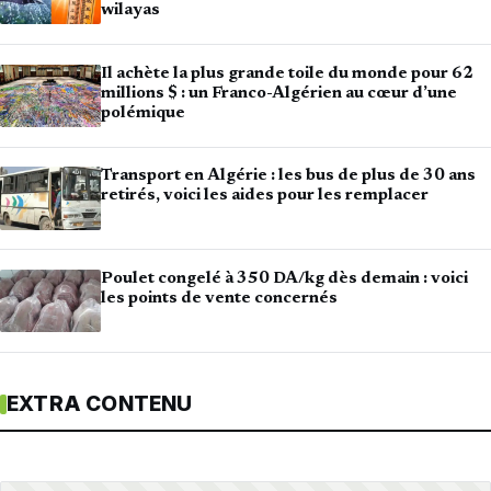
wilayas
Il achète la plus grande toile du monde pour 62
millions $ : un Franco-Algérien au cœur d’une
polémique
Transport en Algérie : les bus de plus de 30 ans
retirés, voici les aides pour les remplacer
Poulet congelé à 350 DA/kg dès demain : voici
les points de vente concernés
EXTRA CONTENU