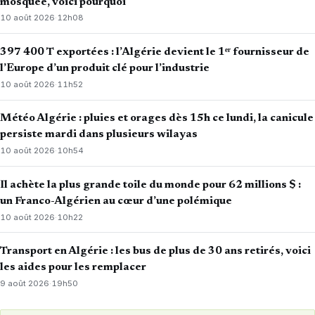
mosquée, voici pourquoi
10 août 2026
·
12h08
397 400 T exportées : l’Algérie devient le 1ᵉʳ fournisseur de
l’Europe d’un produit clé pour l’industrie
10 août 2026
·
11h52
Météo Algérie : pluies et orages dès 15h ce lundi, la canicule
persiste mardi dans plusieurs wilayas
10 août 2026
·
10h54
Il achète la plus grande toile du monde pour 62 millions $ :
un Franco-Algérien au cœur d’une polémique
10 août 2026
·
10h22
Transport en Algérie : les bus de plus de 30 ans retirés, voici
les aides pour les remplacer
9 août 2026
·
19h50