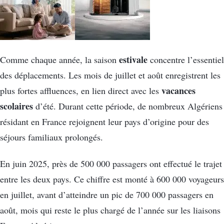
estivale
Comme chaque année, la saison
concentre l’essentiel
des déplacements. Les mois de juillet et août enregistrent les
vacances
plus fortes affluences, en lien direct avec les
scolaires
d’été. Durant cette période, de nombreux Algériens
résidant en France rejoignent leur pays d’origine pour des
séjours familiaux prolongés.
En juin 2025, près de 500 000 passagers ont effectué le trajet
entre les deux pays. Ce chiffre est monté à 600 000 voyageurs
en juillet, avant d’atteindre un pic de 700 000 passagers en
août, mois qui reste le plus chargé de l’année sur les liaisons