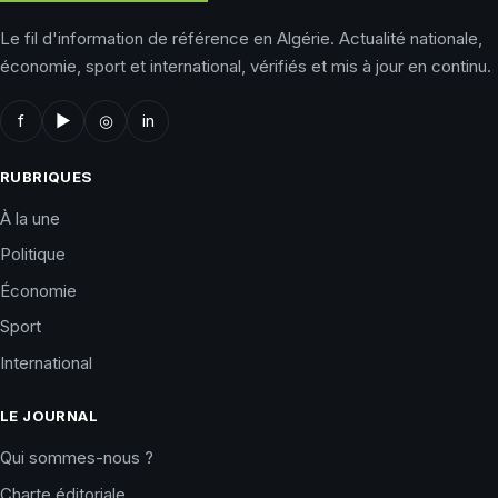
Le fil d'information de référence en Algérie. Actualité nationale,
économie, sport et international, vérifiés et mis à jour en continu.
f
▶
◎
in
RUBRIQUES
À la une
Politique
Économie
Sport
International
LE JOURNAL
Qui sommes-nous ?
Charte éditoriale