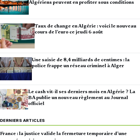
Algériens peuvent en profiter sous conditions
Taux de change en Algérie : voici le nouveau
cours de l’euro ce jeudi 6 août
Une saisie de 8,4 milliards de centimes : la
police frappe un réseau criminel à Alger
Le cash vit-il ses derniers mois en Algérie ? La
BA publie un nouveau règlement au Journal
officiel
DERNIERS ARTICLES
France : la justice valide la fermeture temporaire d’une