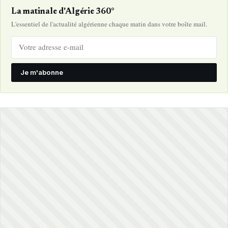
La matinale d'Algérie 360°
L'essentiel de l'actualité algérienne chaque matin dans votre boîte mail.
Je m'abonne