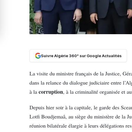
Suivre Algérie 360° sur Google Actualités
La visite du ministre français de la Justice, G
dans la relance du dialogue judiciaire entre l’Al
corruption
à la
, à la criminalité organisée et 
Depuis hier soir à la capitale, le garde des Sce
Lotfi Boudjemaâ, au siège du ministère de la Ju
réunion bilatérale élargie à leurs délégations re