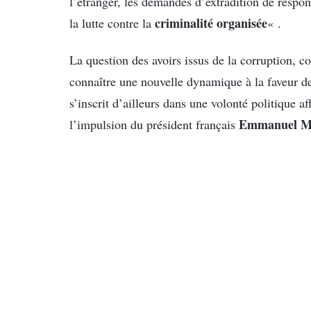
l’étranger, les demandes d’extradition de respon
criminalité organisée
la lutte contre la
« .
La question des avoirs issus de la corruption, c
connaître une nouvelle dynamique à la faveur d
s’inscrit d’ailleurs dans une volonté politique a
Emmanuel M
l’impulsion du président français