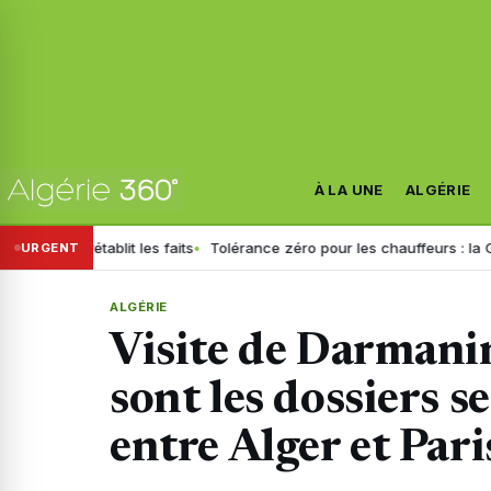
À LA UNE
ALGÉRIE
 rétablit les faits
Tolérance zéro pour les chauffeurs : la GN généra
URGENT
ALGÉRIE
Visite de Darmanin
sont les dossiers s
entre Alger et Pari