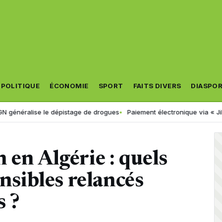
POLITIQUE
ÉCONOMIE
SPORT
FAITS DIVERS
DIASPO
lise le dépistage de drogues
Paiement électronique via « Jibayatic » 
 en Algérie : quels
ensibles relancés
s ?