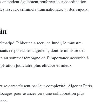
ys entendent également renforcer leur coordination
les réseaux criminels transnationaux », des enjeux
in
elmadjid Tebboune a reçu, ce lundi, le ministre
hauts responsables algériens, dont le ministre des
nce au sommet témoigne de l’importance accordée à
opération judiciaire plus efficace et mieux
t se caractérisent par leur complexité, Alger et Paris
locages pour avancer vers une collaboration plus
ence.