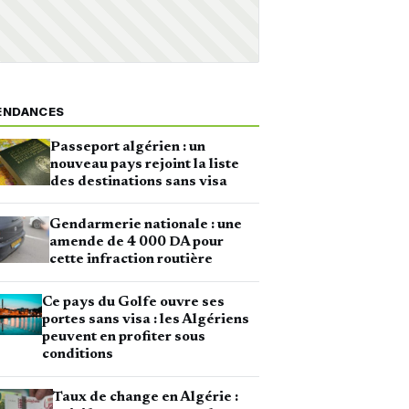
ENDANCES
Passeport algérien : un
nouveau pays rejoint la liste
des destinations sans visa
Gendarmerie nationale : une
amende de 4 000 DA pour
cette infraction routière
Ce pays du Golfe ouvre ses
portes sans visa : les Algériens
peuvent en profiter sous
conditions
Taux de change en Algérie :