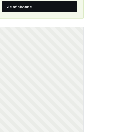
Je m'abonne