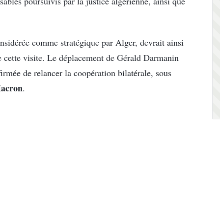
sables poursuivis par la justice algérienne, ainsi que
onsidérée comme stratégique par Alger, devrait ainsi
e cette visite. Le déplacement de Gérald Darmanin
ffirmée de relancer la coopération bilatérale, sous
acron
.