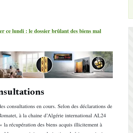
 ce lundi : le dossier brûlant des biens mal
onsultations
 des consultations en cours. Selon des déclarations de
omatet, à la chaine d’Algérie international AL24
« la récupération des biens acquis illicitement à