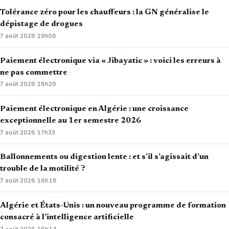
Tolérance zéro pour les chauffeurs : la GN généralise le
dépistage de drogues
7 août 2026
·
19h56
Paiement électronique via « Jibayatic » : voici les erreurs à
ne pas commettre
7 août 2026
·
18h29
Paiement électronique en Algérie : une croissance
exceptionnelle au 1er semestre 2026
7 août 2026
·
17h33
Ballonnements ou digestion lente : et s’il s’agissait d’un
trouble de la motilité ?
7 août 2026
·
16h18
Algérie et États-Unis : un nouveau programme de formation
consacré à l’intelligence artificielle
7 août 2026
·
16h14