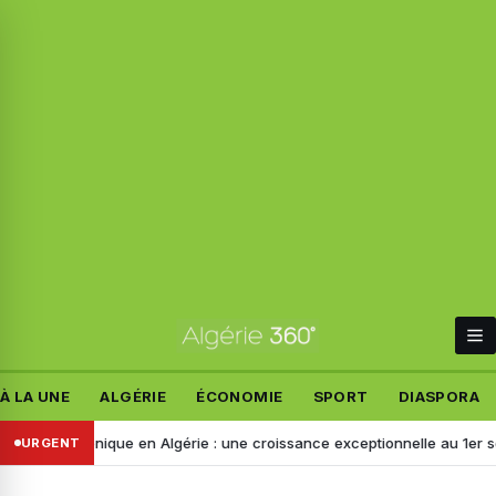
À LA UNE
ALGÉRIE
ÉCONOMIE
SPORT
DIASPORA
ectronique en Algérie : une croissance exceptionnelle au 1er semestre
URGENT