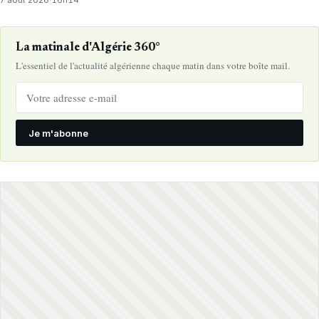
La matinale d'Algérie 360°
L'essentiel de l'actualité algérienne chaque matin dans votre boîte mail.
Je m'abonne