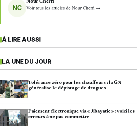
Nour Cherfi
NC
Voir tous les articles de Nour Cherfi →
À LIRE AUSSI
LA UNE DU JOUR
Tolérance zéro pour les chauffeurs : la GN
généralise le dépistage de drogues
Paiement électronique via « Jibayatic » : voici les
erreurs à ne pas commettre