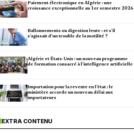
Paiement électronique en Algérie : une
croissance exceptionnelle au 1er semestre 2026
Ballonnements ou digestion lente : et s’il
s’agissait d’un trouble de la motilité ?
Algérie et États-Unis : un nouveau programme
de formation consacré à l’intelligence artificielle
Importation pour la revente en l’état : le
ministère accorde un nouveau délai aux
importateurs
EXTRA CONTENU