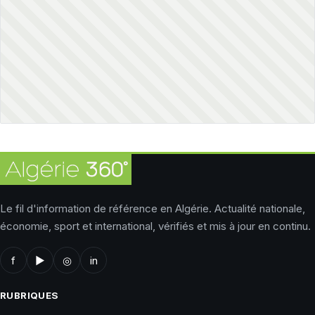
Le fil d'information de référence en Algérie. Actualité nationale,
économie, sport et international, vérifiés et mis à jour en continu.
f
▶
◎
in
RUBRIQUES