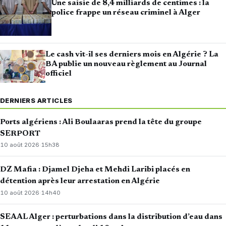
Une saisie de 8,4 milliards de centimes : la
police frappe un réseau criminel à Alger
Le cash vit-il ses derniers mois en Algérie ? La
BA publie un nouveau règlement au Journal
officiel
DERNIERS ARTICLES
Ports algériens : Ali Boulaaras prend la tête du groupe
SERPORT
10 août 2026
·
15h38
DZ Mafia : Djamel Djeha et Mehdi Laribi placés en
détention après leur arrestation en Algérie
10 août 2026
·
14h40
SEAAL Alger : perturbations dans la distribution d’eau dans