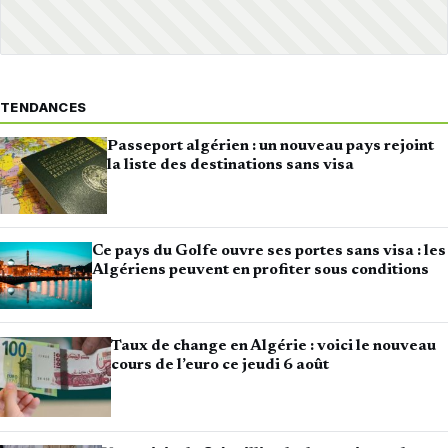
TENDANCES
Passeport algérien : un nouveau pays rejoint
la liste des destinations sans visa
Ce pays du Golfe ouvre ses portes sans visa : les
Algériens peuvent en profiter sous conditions
Taux de change en Algérie : voici le nouveau
cours de l’euro ce jeudi 6 août