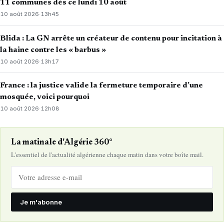
11 communes dès ce lundi 10 août
10 août 2026
·
13h45
Blida : La GN arrête un créateur de contenu pour incitation à
la haine contre les « barbus »
10 août 2026
·
13h17
France : la justice valide la fermeture temporaire d’une
mosquée, voici pourquoi
10 août 2026
·
12h08
La matinale d'Algérie 360°
L'essentiel de l'actualité algérienne chaque matin dans votre boîte mail.
Je m'abonne