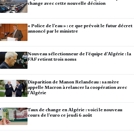
change avec cette nouvelle décision
« Police de l’eau » : ce que prévoit le futur décret
annoncé par le ministre
Nouveau sélectionneur de l’équipe d’Algérie : la
FAF retient trois noms
Disparition de Manon Relandeau : sa mère
appelle Macron à relancer la coopération avec
l’Algérie
Taux de change en Algérie : voici le nouveau
cours de l’euro ce jeudi 6 août