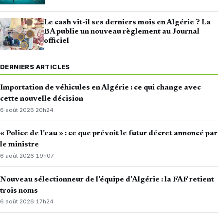
Le cash vit-il ses derniers mois en Algérie ? La
BA publie un nouveau règlement au Journal
officiel
DERNIERS ARTICLES
Importation de véhicules en Algérie : ce qui change avec
cette nouvelle décision
6 août 2026
·
20h24
« Police de l’eau » : ce que prévoit le futur décret annoncé par
le ministre
6 août 2026
·
19h07
Nouveau sélectionneur de l’équipe d’Algérie : la FAF retient
trois noms
6 août 2026
·
17h24