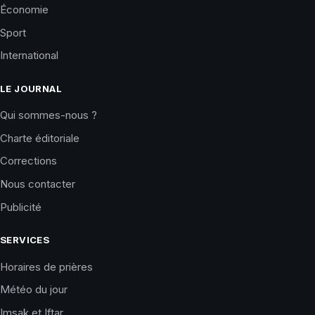
Économie
Sport
International
LE JOURNAL
Qui sommes-nous ?
Charte éditoriale
Corrections
Nous contacter
Publicité
SERVICES
Horaires de prières
Météo du jour
Imsak et Iftar