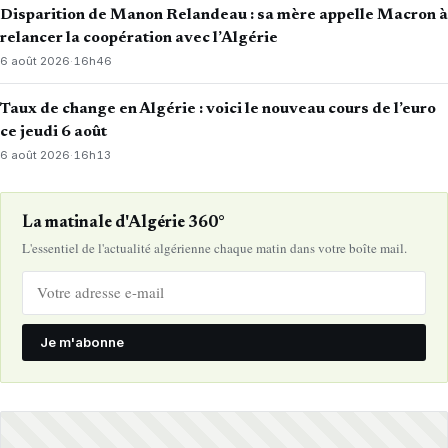
Disparition de Manon Relandeau : sa mère appelle Macron à
relancer la coopération avec l’Algérie
6 août 2026
·
16h46
Taux de change en Algérie : voici le nouveau cours de l’euro
ce jeudi 6 août
6 août 2026
·
16h13
La matinale d'Algérie 360°
L'essentiel de l'actualité algérienne chaque matin dans votre boîte mail.
Je m'abonne