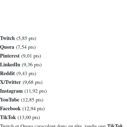
Twitch
(5,85 pts)
Quora
(7,54 pts)
Pinterest
(9,01 pts)
LinkedIn
(9,36 pts)
Reddit
(9,43 pts)
X/Twitter
(9,68 pts)
Instagram
(11,92 pts)
YouTube
(12,85 pts)
Facebook
(12,94 pts)
TikTok
(13,00 pts)
TikTok
Twitch et Quora caracolent donc en tête, tandis que