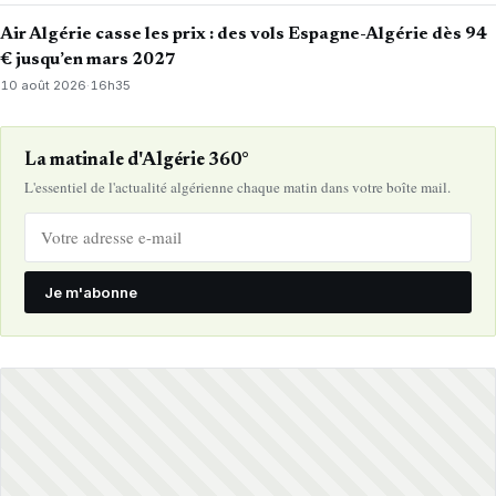
Air Algérie casse les prix : des vols Espagne-Algérie dès 94
€ jusqu’en mars 2027
10 août 2026
·
16h35
La matinale d'Algérie 360°
L'essentiel de l'actualité algérienne chaque matin dans votre boîte mail.
Je m'abonne