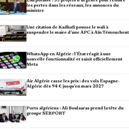
Eau potable : 53 projets d’urgence pour réduire
les pertes dans les réseaux, les annonces du
ministre
Une citation de Kadhafi pousse le wali à
suspendre le maire d’une APC à Aïn Témouchent
WhatsApp en Algérie : l’État réagit à une
nouvelle fonctionnalité et saisit officiellement
Meta
Air Algérie casse les prix : des vols Espagne-
Algérie dès 94 € jusqu’en mars 2027
Ports algériens : Ali Boulaaras prend la tête du
groupe SERPORT