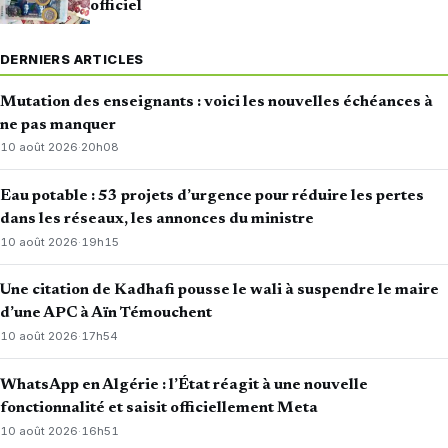
officiel
DERNIERS ARTICLES
Mutation des enseignants : voici les nouvelles échéances à
ne pas manquer
10 août 2026
·
20h08
Eau potable : 53 projets d’urgence pour réduire les pertes
dans les réseaux, les annonces du ministre
10 août 2026
·
19h15
Une citation de Kadhafi pousse le wali à suspendre le maire
d’une APC à Aïn Témouchent
10 août 2026
·
17h54
WhatsApp en Algérie : l’État réagit à une nouvelle
fonctionnalité et saisit officiellement Meta
10 août 2026
·
16h51