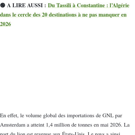
🟢 A LIRE AUSSI :
Du Tassili à Constantine : l’Algérie
dans le cercle des 20 destinations à ne pas manquer en
2026
En effet, le volume global des importations de GNL par
Amsterdam a atteint 1,4 million de tonnes en mai 2026. La
part du lion est revenue aux États-Unis. Le pays a ainsi