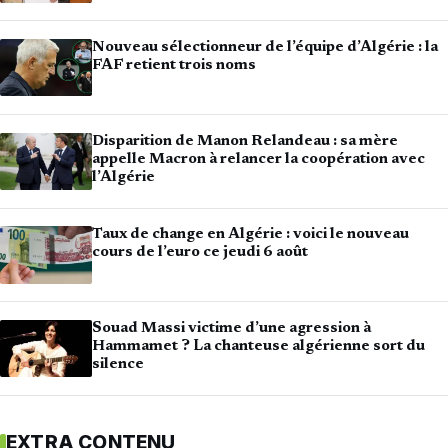
Nouveau sélectionneur de l’équipe d’Algérie : la
FAF retient trois noms
Disparition de Manon Relandeau : sa mère
appelle Macron à relancer la coopération avec
l’Algérie
Taux de change en Algérie : voici le nouveau
cours de l’euro ce jeudi 6 août
Souad Massi victime d’une agression à
Hammamet ? La chanteuse algérienne sort du
silence
EXTRA CONTENU