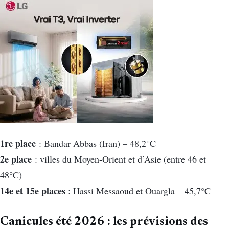
1re place
: Bandar Abbas (Iran) – 48,2°C
2e place
: villes du Moyen-Orient et d’Asie (entre 46 et
48°C)
14e et 15e places
: Hassi Messaoud et Ouargla – 45,7°C
Canicules été 2026 : les prévisions des