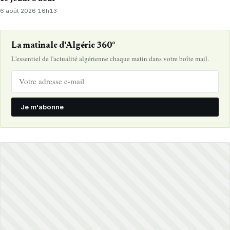
6 août 2026
·
16h13
La matinale d'Algérie 360°
L'essentiel de l'actualité algérienne chaque matin dans votre boîte mail.
Je m'abonne