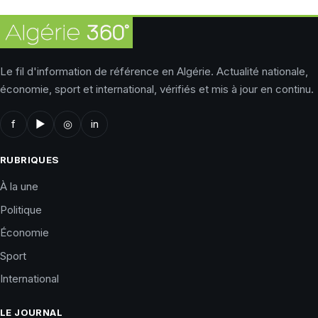
Le fil d'information de référence en Algérie. Actualité nationale,
économie, sport et international, vérifiés et mis à jour en continu.
f
▶
◎
in
RUBRIQUES
À la une
Politique
Économie
Sport
International
LE JOURNAL