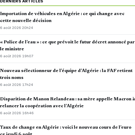
DERNIERS ARTICLES
Importation de véhicules en Algérie : ce qui change avec
cette nouvelle décision
6 août 2026
·
20h24
« Police de l’eau » : ce que prévoit le futur décret annoncé par
le ministre
6 août 2026
·
19h07
Nouveau sélectionneur de l’équipe d’Algérie : la FAF retient
trois noms
6 août 2026
·
17h24
Disparition de Manon Relandeau : sa mère appelle Macron à
relancer la coopération avec l’Algérie
6 août 2026
·
16h46
Taux de change en Algérie : voici le nouveau cours de l’euro
ce jeudi 6 août