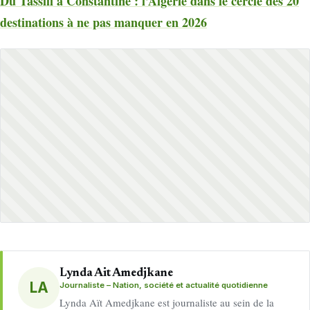
Du Tassili à Constantine : l’Algérie dans le cercle des 20
destinations à ne pas manquer en 2026
Lynda Ait Amedjkane
LA
Journaliste – Nation, société et actualité quotidienne
Lynda Aït Amedjkane est journaliste au sein de la