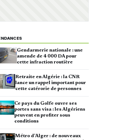
ENDANCES
Gendarmerie nationale : une
amende de 4 000 DA pour
cette infraction routière
Retraite en Algérie : la CNR
lance un rappel important pour
cette catérorie de personnes
Ce pays du Golfe ouvre ses
portes sans visa : les Algériens
peuvent en profiter sous
conditions
Métro d’Alger : de nouveaux