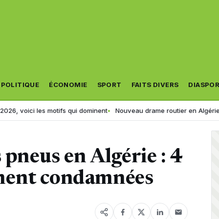
POLITIQUE
ÉCONOMIE
SPORT
FAITS DIVERS
DIASPO
s motifs qui dominent
Nouveau drame routier en Algérie : un bus chute
 pneus en Algérie : 4
ment condamnées