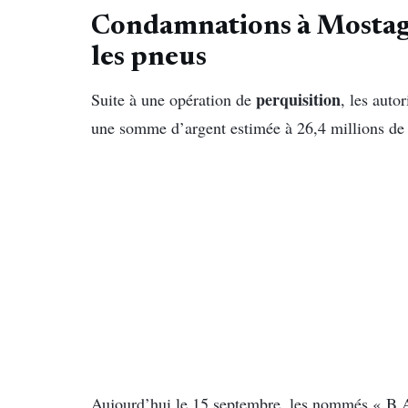
Condamnations à Mostag
les pneus
perquisition
Suite à une opération de
, les auto
une somme d’argent estimée à 26,4 millions d
Aujourd’hui le 15 septembre, les nommés « B.A.