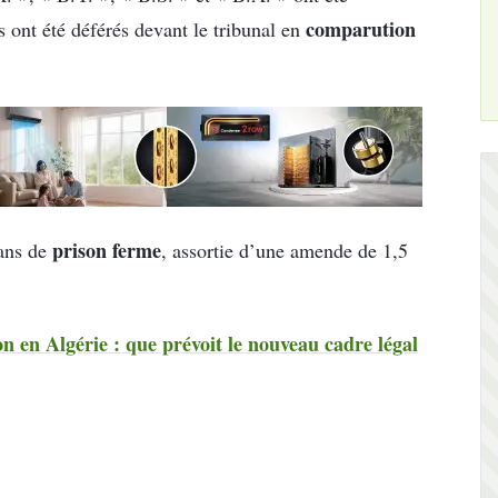
comparution
s ont été déférés devant le tribunal en
prison ferme
 ans de
, assortie d’une amende de 1,5
on en Algérie : que prévoit le nouveau cadre légal