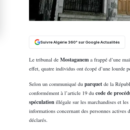
Suivre Algérie 360° sur Google Actualités
Mostaganem
Le tribunal de
a frappé d’une mai
effet, quatre individus ont écopé d’une lourde p
parquet
Selon un communiqué du
de la Républ
code de procéd
conformément à l’article 19 du
spéculation
illégale sur les marchandises et les
informations concernant des personnes actives 
déclarés.