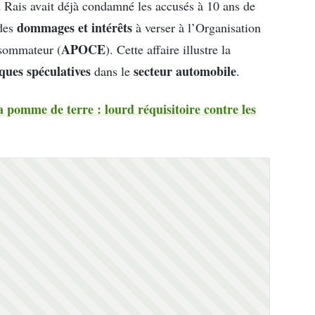
d Rais avait déjà condamné les accusés à 10 ans de
dommages et intérêts
 des
à verser à l’Organisation
APOCE
nsommateur (
). Cette affaire illustre la
ques spéculatives
secteur automobile
dans le
.
a pomme de terre : lourd réquisitoire contre les