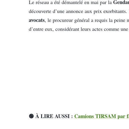
Gendar
Le réseau a été démantelé en mai par la
découverte d’une annonce aux prix exorbitants. M
avocats
, le procureur général a requis la pein
d’entre eux, considérant leurs actes comme une a
🟢 À LIRE AUSSI :
Camions TIRSAM par faci