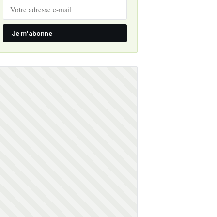
Je m'abonne