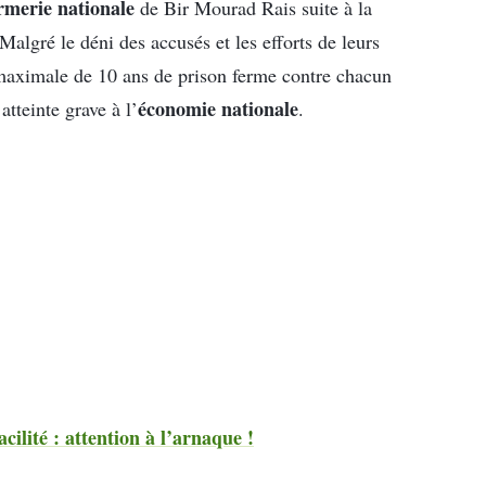
merie nationale
de Bir Mourad Rais suite à la
algré le déni des accusés et les efforts de leurs
e maximale de 10 ans de prison ferme contre chacun
économie nationale
tteinte grave à l’
.
lité : attention à l’arnaque !