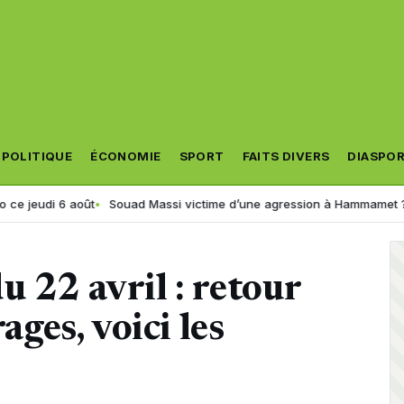
POLITIQUE
ÉCONOMIE
SPORT
FAITS DIVERS
DIASPO
 août
Souad Massi victime d’une agression à Hammamet ? La chanteus
u 22 avril : retour
ages, voici les