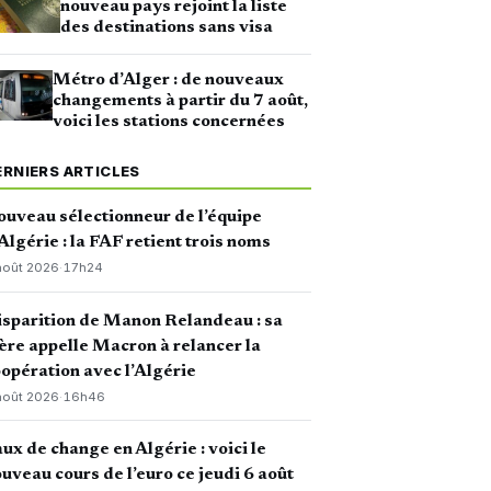
nouveau pays rejoint la liste
des destinations sans visa
Métro d’Alger : de nouveaux
changements à partir du 7 août,
voici les stations concernées
ERNIERS ARTICLES
uveau sélectionneur de l’équipe
Algérie : la FAF retient trois noms
août 2026
·
17h24
sparition de Manon Relandeau : sa
re appelle Macron à relancer la
opération avec l’Algérie
août 2026
·
16h46
ux de change en Algérie : voici le
uveau cours de l’euro ce jeudi 6 août