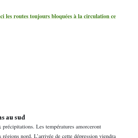
ci les routes toujours bloquées à la circulation ce
ns au sud
 précipitations. Les températures amorceront
 régions nord. L’arrivée de cette dépression viendra