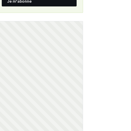
Je m'abonne