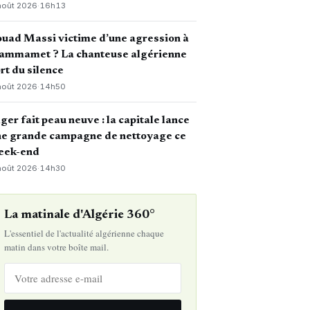
août 2026
·
16h13
uad Massi victime d’une agression à
ammamet ? La chanteuse algérienne
rt du silence
août 2026
·
14h50
ger fait peau neuve : la capitale lance
ne grande campagne de nettoyage ce
eek-end
août 2026
·
14h30
La matinale d'Algérie 360°
L'essentiel de l'actualité algérienne chaque
matin dans votre boîte mail.