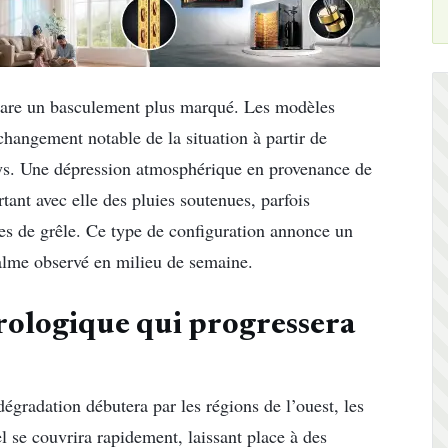
are un basculement plus marqué. Les modèles
hangement notable de la situation à partir de
ays. Une dépression atmosphérique en provenance de
rtant avec elle des pluies soutenues, parfois
s de grêle. Ce type de configuration annonce un
calme observé en milieu de semaine.
rologique
qui progressera
dégradation débutera par les régions de l’ouest, les
l se couvrira rapidement, laissant place à des