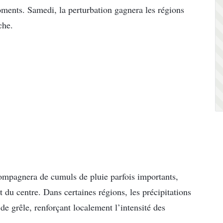
moments. Samedi, la perturbation gagnera les régions
che.
compagnera de cumuls de pluie parfois importants,
t du centre. Dans certaines régions, les précipitations
e grêle, renforçant localement l’intensité des