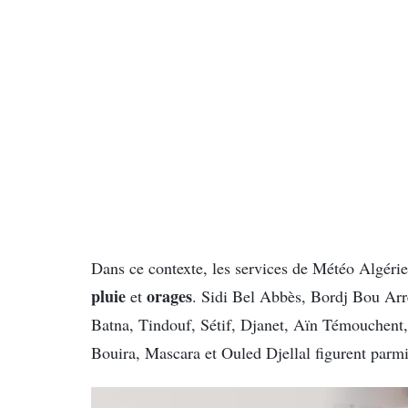
Dans ce contexte, les services de Météo Algérie
pluie
orages
et
. Sidi Bel Abbès, Bordj Bou Arre
Batna, Tindouf, Sétif, Djanet, Aïn Témouchent,
Bouira, Mascara et Ouled Djellal figurent parmi 