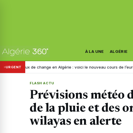
À LA UNE
ALGÉRIE
aux de change en Algérie : voici le nouveau cours de l’euro ce jeudi 6
URGENT
FLASH ACTU
Prévisions météo d
de la pluie et des or
wilayas en alerte