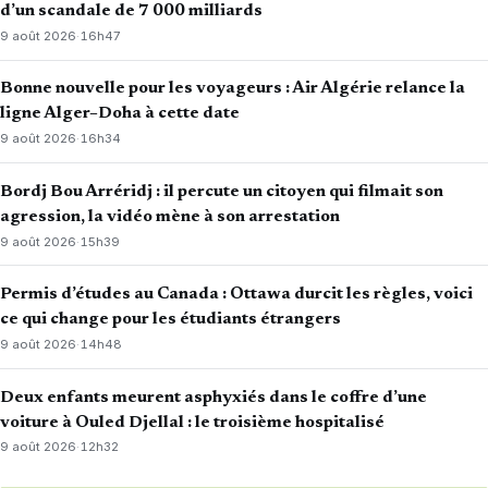
d’un scandale de 7 000 milliards
9 août 2026
·
16h47
Bonne nouvelle pour les voyageurs : Air Algérie relance la
ligne Alger–Doha à cette date
9 août 2026
·
16h34
Bordj Bou Arréridj : il percute un citoyen qui filmait son
agression, la vidéo mène à son arrestation
9 août 2026
·
15h39
Permis d’études au Canada : Ottawa durcit les règles, voici
ce qui change pour les étudiants étrangers
9 août 2026
·
14h48
Deux enfants meurent asphyxiés dans le coffre d’une
voiture à Ouled Djellal : le troisième hospitalisé
9 août 2026
·
12h32