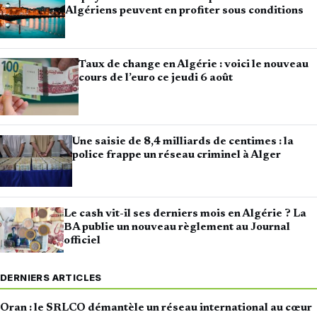
Algériens peuvent en profiter sous conditions
Taux de change en Algérie : voici le nouveau
cours de l’euro ce jeudi 6 août
Une saisie de 8,4 milliards de centimes : la
police frappe un réseau criminel à Alger
Le cash vit-il ses derniers mois en Algérie ? La
BA publie un nouveau règlement au Journal
officiel
DERNIERS ARTICLES
Oran : le SRLCO démantèle un réseau international au cœur