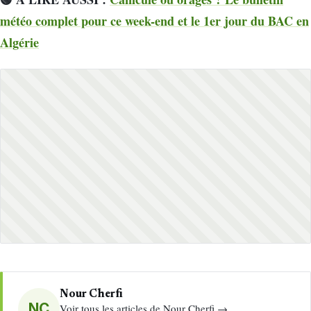
météo complet pour ce week-end et le 1er jour du BAC en
Algérie
Nour Cherfi
NC
Voir tous les articles de Nour Cherfi →