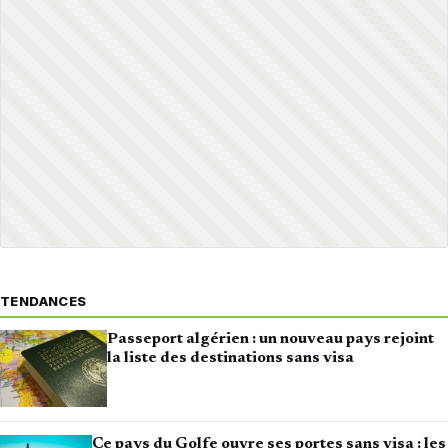
TENDANCES
Passeport algérien : un nouveau pays rejoint
la liste des destinations sans visa
Ce pays du Golfe ouvre ses portes sans visa : les