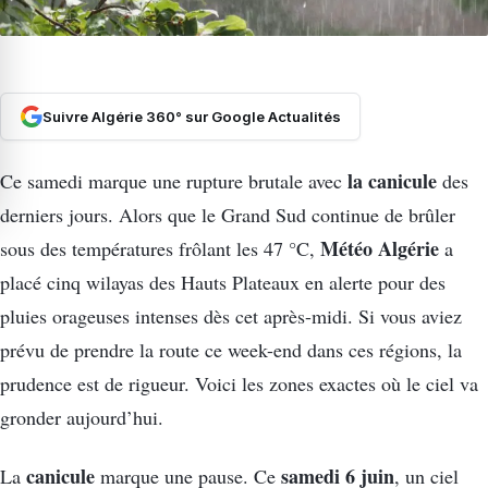
Suivre Algérie 360° sur Google Actualités
la canicule
Ce samedi marque une rupture brutale avec
des
derniers jours. Alors que le Grand Sud continue de brûler
Météo Algérie
sous des températures frôlant les 47 °C,
a
placé cinq wilayas des Hauts Plateaux en alerte pour des
pluies orageuses intenses dès cet après-midi. Si vous aviez
prévu de prendre la route ce week-end dans ces régions, la
prudence est de rigueur. Voici les zones exactes où le ciel va
gronder aujourd’hui.
canicule
samedi 6 juin
La
marque une pause. Ce
, un ciel