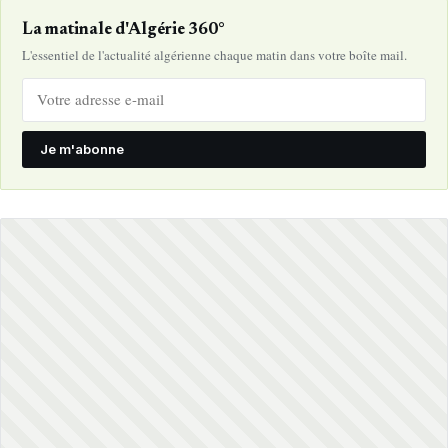
La matinale d'Algérie 360°
L'essentiel de l'actualité algérienne chaque matin dans votre boîte mail.
Je m'abonne