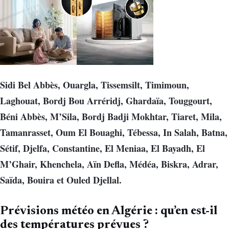
Sidi Bel Abbès, Ouargla, Tissemsilt, Timimoun,
Laghouat, Bordj Bou Arréridj, Ghardaïa, Touggourt,
Béni Abbès, M’Sila, Bordj Badji Mokhtar, Tiaret, Mila,
Tamanrasset, Oum El Bouaghi, Tébessa, In Salah, Batna,
Sétif, Djelfa, Constantine, El Meniaa, El Bayadh, El
M’Ghair, Khenchela, Aïn Defla, Médéa, Biskra, Adrar,
Saïda, Bouira et Ouled Djellal.
Prévisions météo en Algérie : qu’en est-il
des températures prévues ?