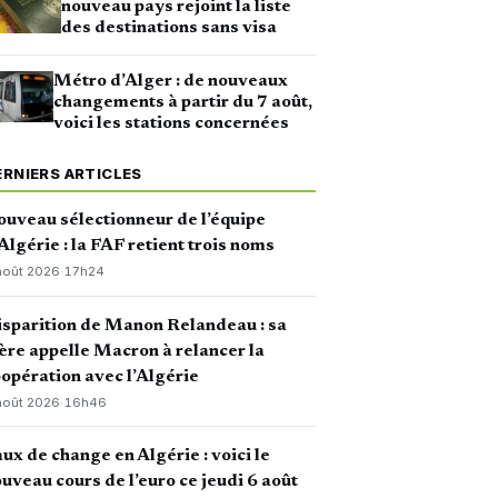
nouveau pays rejoint la liste
des destinations sans visa
Métro d’Alger : de nouveaux
changements à partir du 7 août,
voici les stations concernées
ERNIERS ARTICLES
uveau sélectionneur de l’équipe
Algérie : la FAF retient trois noms
août 2026
·
17h24
sparition de Manon Relandeau : sa
re appelle Macron à relancer la
opération avec l’Algérie
août 2026
·
16h46
ux de change en Algérie : voici le
uveau cours de l’euro ce jeudi 6 août