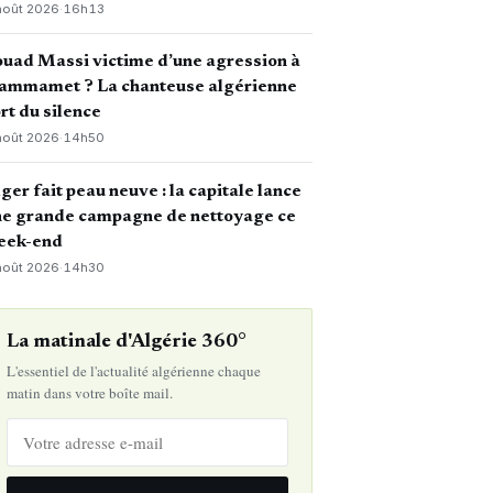
août 2026
·
16h13
uad Massi victime d’une agression à
ammamet ? La chanteuse algérienne
rt du silence
août 2026
·
14h50
ger fait peau neuve : la capitale lance
ne grande campagne de nettoyage ce
eek-end
août 2026
·
14h30
La matinale d'Algérie 360°
L'essentiel de l'actualité algérienne chaque
matin dans votre boîte mail.