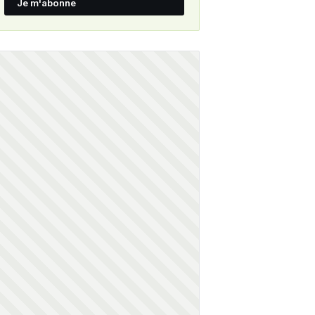
Je m'abonne