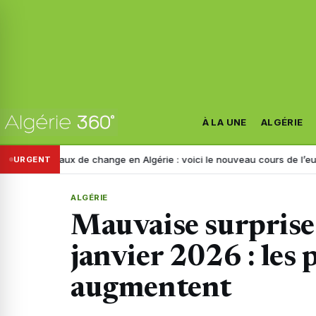
À LA UNE
ALGÉRIE
Taux de change en Algérie : voici le nouveau cours de l’euro ce jeudi 6
URGENT
ALGÉRIE
Mauvaise surprise
janvier 2026 : les 
augmentent