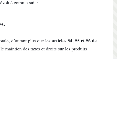
t évolué comme suit :
DA.
articles 54, 55 et 56 de
tale, d’autant plus que les
le maintien des taxes et droits sur les produits