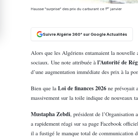
Hausse "surprise" des prix du carburant ce 1ᵉʳ janvier
Suivre Algérie 360° sur Google Actualités
Alors que les Algériens entamaient la nouvelle
l’Autorité de Ré
sociaux. Une note attribuée à
d’une augmentation immédiate des prix à la pomp
Loi de finances 2026
Bien que la
ne prévoyait a
massivement sur la toile indique de nouveaux ta
Mustapha Zebdi
, président de l’Organisatio
a rapidement réagi sur sa page Facebook officiel
il a fustigé le manque total de communication d