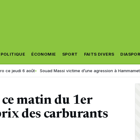
POLITIQUE
ÉCONOMIE
SPORT
FAITS DIVERS
DIASPO
 août
Souad Massi victime d’une agression à Hammamet ? La chanteu
 ce matin du 1er
prix des carburants