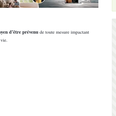
oyen
d’être prévenu
de toute mesure impactant
 vie.