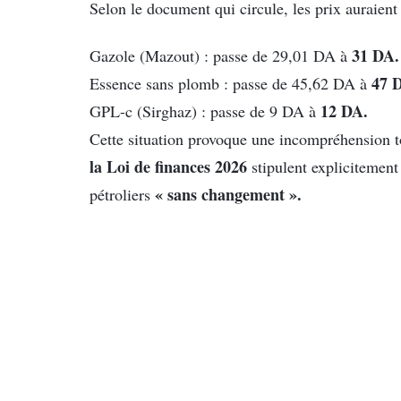
Selon le document qui circule, les prix auraien
31 DA.
Gazole (Mazout) : passe de 29,01 DA à
47 
Essence sans plomb : passe de 45,62 DA à
12 DA.
GPL-c (Sirghaz) : passe de 9 DA à
Cette situation provoque une incompréhension to
la Loi de finances 2026
stipulent explicitement 
« sans changement ».
pétroliers