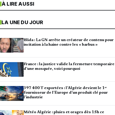
À LIRE AUSSI
LA UNE DU JOUR
Blida : La GN arrête un créateur de contenu pour
incitation à la haine contre les « barbus »
France : la justice valide la fermeture temporaire
d’une mosquée, voici pourquoi
397 400 T exportées : l’Algérie devient le 1ᵉʳ
fournisseur de l’Europe d’un produit clé pour
l’industrie
Météo Algérie : pluies et orages dès 15h ce