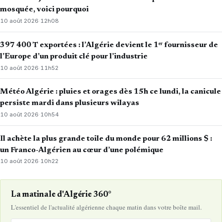
mosquée, voici pourquoi
10 août 2026
·
12h08
397 400 T exportées : l’Algérie devient le 1ᵉʳ fournisseur de
l’Europe d’un produit clé pour l’industrie
10 août 2026
·
11h52
Météo Algérie : pluies et orages dès 15h ce lundi, la canicule
persiste mardi dans plusieurs wilayas
10 août 2026
·
10h54
Il achète la plus grande toile du monde pour 62 millions $ :
un Franco-Algérien au cœur d’une polémique
10 août 2026
·
10h22
La matinale d'Algérie 360°
L'essentiel de l'actualité algérienne chaque matin dans votre boîte mail.