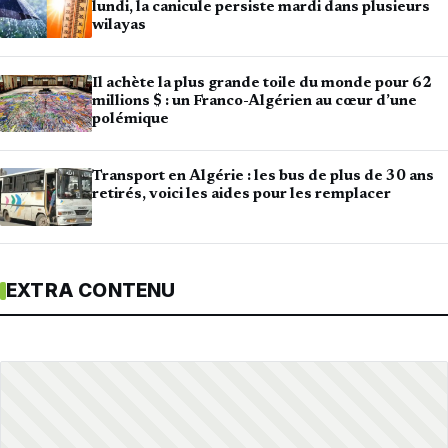
lundi, la canicule persiste mardi dans plusieurs
wilayas
Il achète la plus grande toile du monde pour 62
millions $ : un Franco-Algérien au cœur d’une
polémique
Transport en Algérie : les bus de plus de 30 ans
retirés, voici les aides pour les remplacer
EXTRA CONTENU