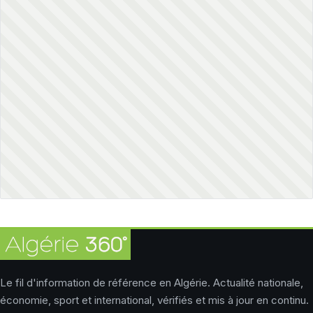
Le fil d'information de référence en Algérie. Actualité nationale,
économie, sport et international, vérifiés et mis à jour en continu.