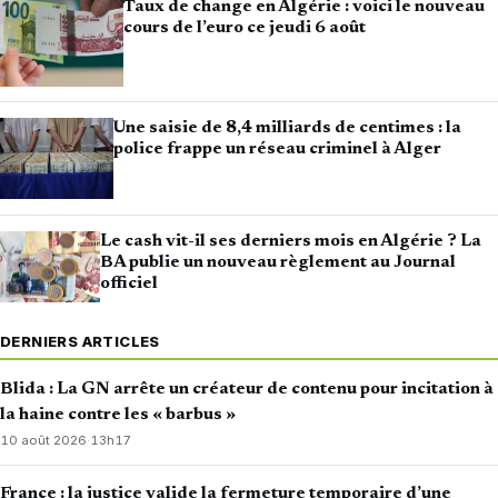
Taux de change en Algérie : voici le nouveau
cours de l’euro ce jeudi 6 août
Une saisie de 8,4 milliards de centimes : la
police frappe un réseau criminel à Alger
Le cash vit-il ses derniers mois en Algérie ? La
BA publie un nouveau règlement au Journal
officiel
DERNIERS ARTICLES
Blida : La GN arrête un créateur de contenu pour incitation à
la haine contre les « barbus »
10 août 2026
·
13h17
France : la justice valide la fermeture temporaire d’une