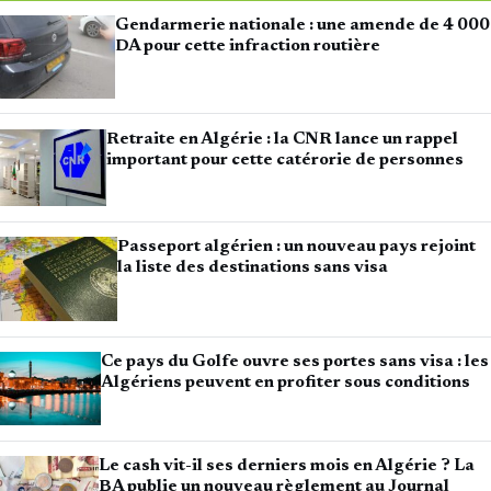
Gendarmerie nationale : une amende de 4 000
DA pour cette infraction routière
Retraite en Algérie : la CNR lance un rappel
important pour cette catérorie de personnes
Passeport algérien : un nouveau pays rejoint
la liste des destinations sans visa
Ce pays du Golfe ouvre ses portes sans visa : les
Algériens peuvent en profiter sous conditions
Le cash vit-il ses derniers mois en Algérie ? La
BA publie un nouveau règlement au Journal