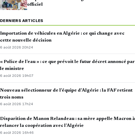
officiel
DERNIERS ARTICLES
Importation de véhicules en Algérie : ce qui change avec
cette nouvelle décision
6 août 2026
·
20h24
« Police de l’eau » : ce que prévoit le futur décret annoncé par
le ministre
6 août 2026
·
19h07
Nouveau sélectionneur de l’équipe d’Algérie : la FAF retient
trois noms
6 août 2026
·
17h24
Disparition de Manon Relandeau : sa mère appelle Macron à
relancer la coopération avec l’Algérie
6 août 2026
·
16h46