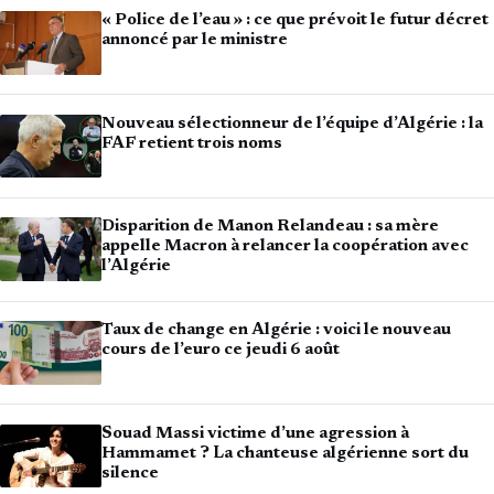
« Police de l’eau » : ce que prévoit le futur décret
annoncé par le ministre
Nouveau sélectionneur de l’équipe d’Algérie : la
FAF retient trois noms
Disparition de Manon Relandeau : sa mère
appelle Macron à relancer la coopération avec
l’Algérie
Taux de change en Algérie : voici le nouveau
cours de l’euro ce jeudi 6 août
Souad Massi victime d’une agression à
Hammamet ? La chanteuse algérienne sort du
silence