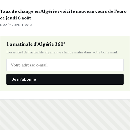
Taux de change en Algérie : voici le nouveau cours de l’euro
ce jeudi 6 août
6 août 2026
·
16h13
La matinale d'Algérie 360°
L'essentiel de l'actualité algérienne chaque matin dans votre boîte mail.
Je m'abonne