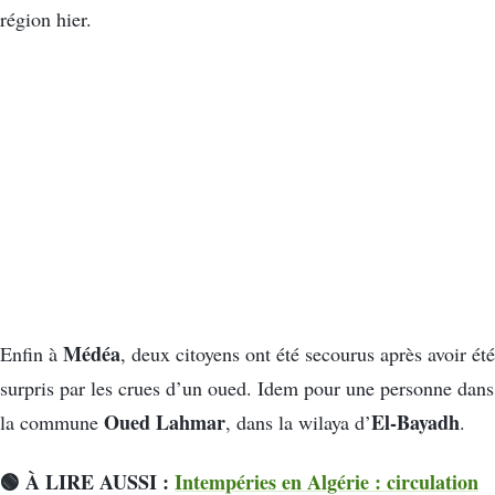
région hier.
Médéa
Enfin à
, deux citoyens ont été secourus après avoir été
surpris par les crues d’un oued. Idem pour une personne dans
Oued Lahmar
El-Bayadh
la commune
, dans la wilaya d’
.
🟢 À LIRE AUSSI :
Intempéries en Algérie : circulation