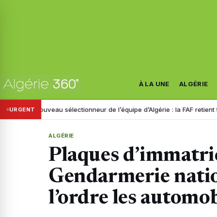
À LA UNE
ALGÉRIE
Nouveau sélectionneur de l’équipe d’Algérie : la FAF retient trois noms
URGENT
ALGÉRIE
Plaques d’immatric
Gendarmerie natio
l’ordre les automob