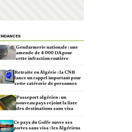
ENDANCES
Gendarmerie nationale : une
amende de 4 000 DA pour
cette infraction routière
Retraite en Algérie : la CNR
lance un rappel important pour
cette catérorie de personnes
Passeport algérien : un
nouveau pays rejoint la liste
des destinations sans visa
Ce pays du Golfe ouvre ses
portes sans visa : les Algériens