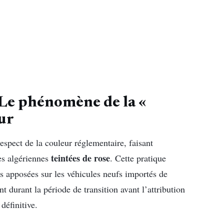
 Le phénomène de la «
eur
espect de la couleur réglementaire, faisant
teintées de rose
es algériennes
. Cette pratique
es apposées sur les véhicules neufs importés de
t durant la période de transition avant l’attribution
définitive.