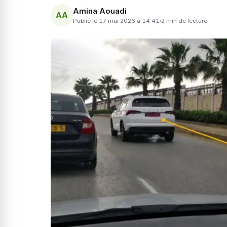
Amina Aouadi
AA
Publié le 17 mai 2026 à 14:41
2 min de lecture