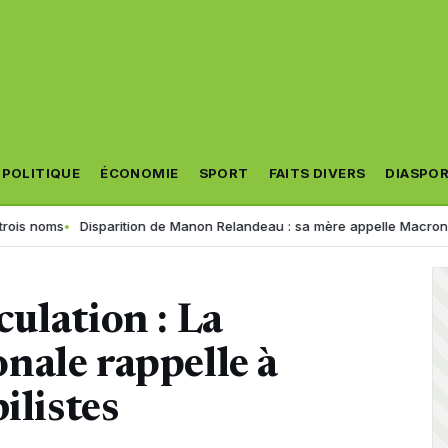
POLITIQUE
ÉCONOMIE
SPORT
FAITS DIVERS
DIASPO
Disparition de Manon Relandeau : sa mère appelle Macron à relancer 
ulation : La
nale rappelle à
ilistes