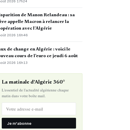
août 2026
·
17h24
sparition de Manon Relandeau : sa
re appelle Macron à relancer la
opération avec l’Algérie
août 2026
·
16h46
ux de change en Algérie : voici le
uveau cours de l’euro ce jeudi 6 août
août 2026
·
16h13
La matinale d'Algérie 360°
L'essentiel de l'actualité algérienne chaque
matin dans votre boîte mail.
Je m'abonne