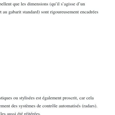
pellent que les dimensions (qu’il s’agisse d’un
t au gabarit standard) sont rigoureusement encadrées
stiques ou stylisées est également proscrit, car cela
nement des systèmes de contrôle automatisés (radars).
es aussi été réitérées.