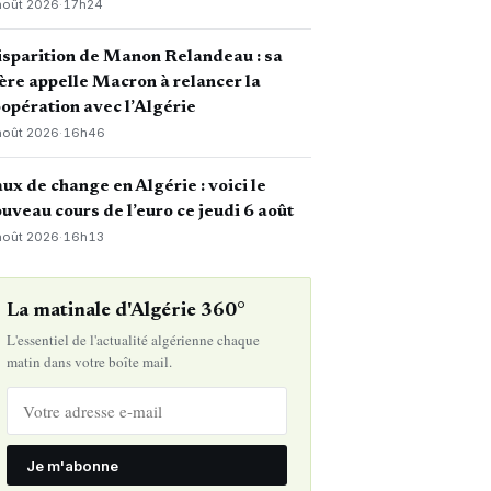
août 2026
·
17h24
sparition de Manon Relandeau : sa
re appelle Macron à relancer la
opération avec l’Algérie
août 2026
·
16h46
ux de change en Algérie : voici le
uveau cours de l’euro ce jeudi 6 août
août 2026
·
16h13
La matinale d'Algérie 360°
L'essentiel de l'actualité algérienne chaque
matin dans votre boîte mail.
Je m'abonne