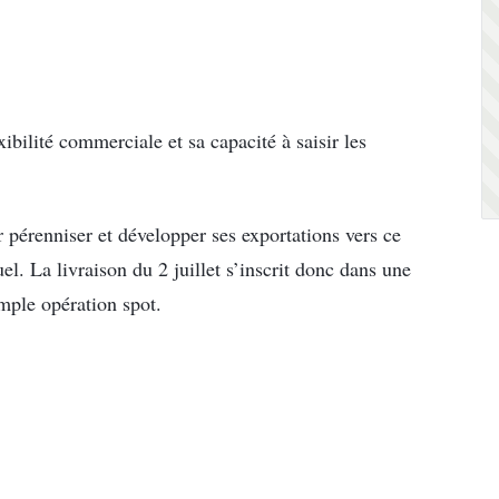
ibilité commerciale et sa capacité à saisir les
r pérenniser et développer ses exportations vers ce
l. La livraison du 2 juillet s’inscrit donc dans une
mple opération spot.