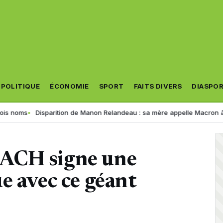
POLITIQUE
ÉCONOMIE
SPORT
FAITS DIVERS
DIASPO
Disparition de Manon Relandeau : sa mère appelle Macron à relancer la
ACH signe une
e avec ce géant