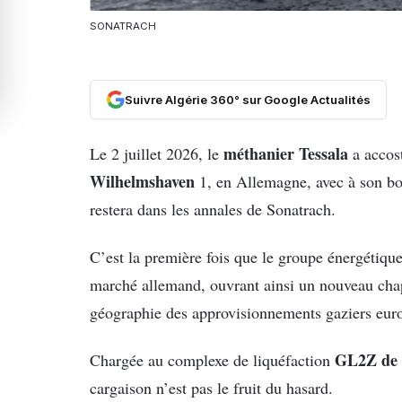
SONATRACH
Suivre Algérie 360° sur Google Actualités
méthanier Tessala
Le 2 juillet 2026, le
a accost
Wilhelmshaven
1, en Allemagne, avec à son bo
restera dans les annales de Sonatrach.
C’est la première fois que le groupe énergétiq
marché allemand, ouvrant ainsi un nouveau chapi
géographie des approvisionnements gaziers eur
GL2Z de 
Chargée au complexe de liquéfaction
cargaison n’est pas le fruit du hasard.