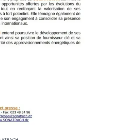
NATRACH