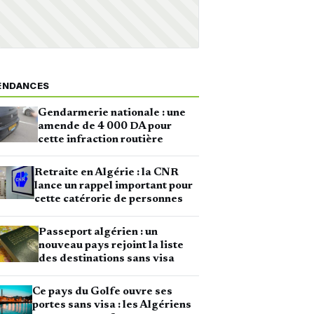
ENDANCES
Gendarmerie nationale : une
amende de 4 000 DA pour
cette infraction routière
Retraite en Algérie : la CNR
lance un rappel important pour
cette catérorie de personnes
Passeport algérien : un
nouveau pays rejoint la liste
des destinations sans visa
Ce pays du Golfe ouvre ses
portes sans visa : les Algériens