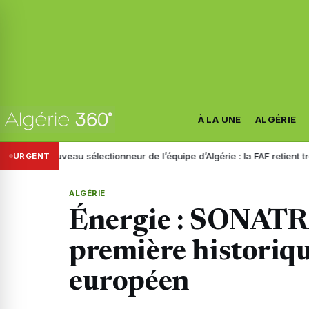
À LA UNE
ALGÉRIE
ouveau sélectionneur de l’équipe d’Algérie : la FAF retient trois noms
URGENT
ALGÉRIE
Énergie : SONATR
première historiqu
européen