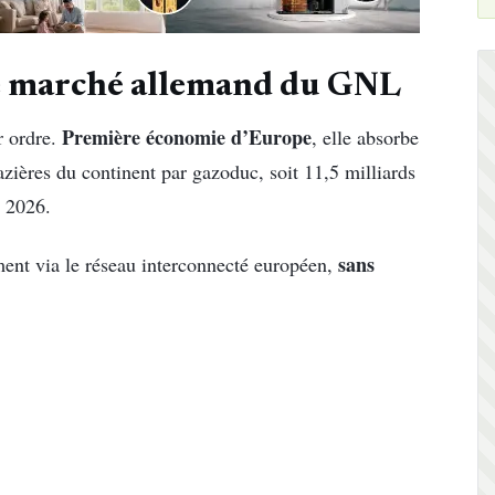
le marché allemand du GNL
Première économie d’Europe
r ordre.
, elle absorbe
azières du continent par gazoduc, soit 11,5 milliards
e 2026.
sans
lement via le réseau interconnecté européen,