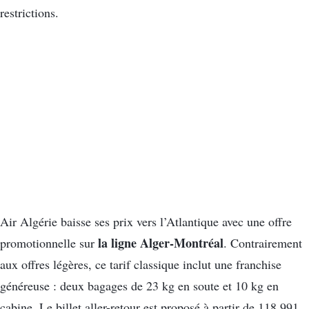
restrictions.
Air Algérie baisse ses prix vers l’Atlantique avec une offre
la ligne Alger-Montréal
promotionnelle sur
. Contrairement
aux offres légères, ce tarif classique inclut une franchise
généreuse : deux bagages de 23 kg en soute et 10 kg en
cabine. Le billet aller-retour est proposé à partir de 118 991