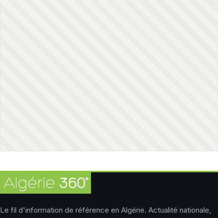
Le fil d'information de référence en Algérie. Actualité nationale,