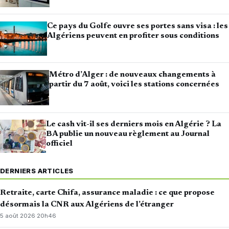
Ce pays du Golfe ouvre ses portes sans visa : les
Algériens peuvent en profiter sous conditions
Métro d’Alger : de nouveaux changements à
partir du 7 août, voici les stations concernées
Le cash vit-il ses derniers mois en Algérie ? La
BA publie un nouveau règlement au Journal
officiel
DERNIERS ARTICLES
Retraite, carte Chifa, assurance maladie : ce que propose
désormais la CNR aux Algériens de l’étranger
5 août 2026
·
20h46