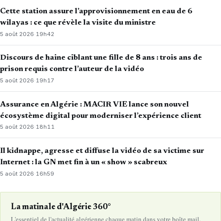
Cette station assure l’approvisionnement en eau de 6
wilayas : ce que révèle la visite du ministre
5 août 2026
·
19h42
Discours de haine ciblant une fille de 8 ans : trois ans de
prison requis contre l’auteur de la vidéo
5 août 2026
·
19h17
Assurance en Algérie : MACIR VIE lance son nouvel
écosystème digital pour moderniser l’expérience client
5 août 2026
·
18h11
Il kidnappe, agresse et diffuse la vidéo de sa victime sur
Internet : la GN met fin à un « show » scabreux
5 août 2026
·
16h59
La matinale d'Algérie 360°
L'essentiel de l'actualité algérienne chaque matin dans votre boîte mail.