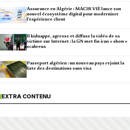
Assurance en Algérie : MACIR VIE lance son
nouvel écosystème digital pour moderniser
l’expérience client
Il kidnappe, agresse et diffuse la vidéo de sa
victime sur Internet : la GN met fin à un « show »
scabreux
Passeport algérien : un nouveau pays rejoint la
liste des destinations sans visa
EXTRA CONTENU