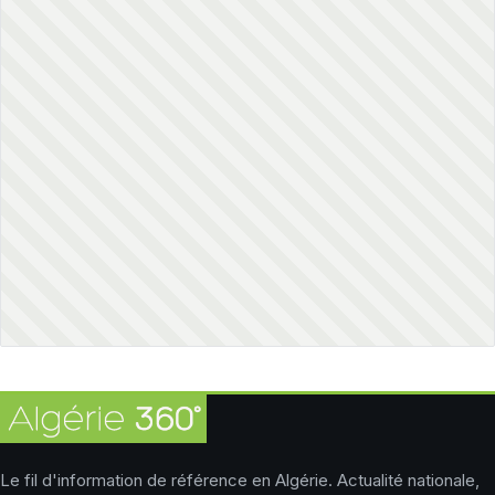
Le fil d'information de référence en Algérie. Actualité nationale,