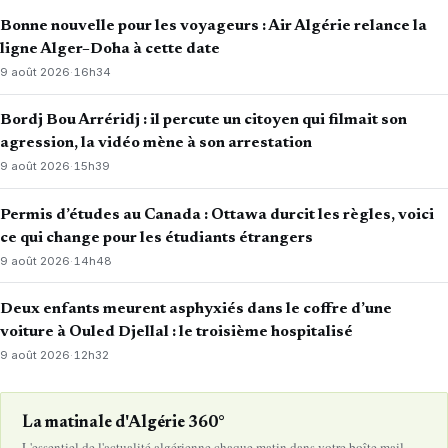
Bonne nouvelle pour les voyageurs : Air Algérie relance la
ligne Alger–Doha à cette date
9 août 2026
·
16h34
Bordj Bou Arréridj : il percute un citoyen qui filmait son
agression, la vidéo mène à son arrestation
9 août 2026
·
15h39
Permis d’études au Canada : Ottawa durcit les règles, voici
ce qui change pour les étudiants étrangers
9 août 2026
·
14h48
Deux enfants meurent asphyxiés dans le coffre d’une
voiture à Ouled Djellal : le troisième hospitalisé
9 août 2026
·
12h32
La matinale d'Algérie 360°
L'essentiel de l'actualité algérienne chaque matin dans votre boîte mail.