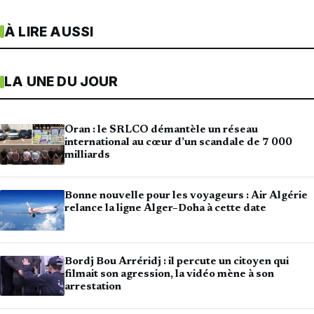
À LIRE AUSSI
LA UNE DU JOUR
Oran : le SRLCO démantèle un réseau
international au cœur d’un scandale de 7 000
milliards
Bonne nouvelle pour les voyageurs : Air Algérie
relance la ligne Alger–Doha à cette date
Bordj Bou Arréridj : il percute un citoyen qui
filmait son agression, la vidéo mène à son
arrestation