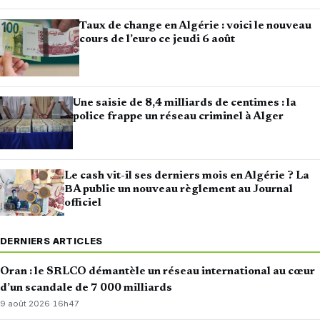
Taux de change en Algérie : voici le nouveau
cours de l’euro ce jeudi 6 août
Une saisie de 8,4 milliards de centimes : la
police frappe un réseau criminel à Alger
Le cash vit-il ses derniers mois en Algérie ? La
BA publie un nouveau règlement au Journal
officiel
DERNIERS ARTICLES
Oran : le SRLCO démantèle un réseau international au cœur
d’un scandale de 7 000 milliards
9 août 2026
·
16h47