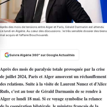
Après des mois de tensions entre Alger et Paris, Gérald Darmanin est attendu
ce lundi en Algérie. Au cœur des discussions : le très sensible dossier des biens
mal acquis et l’affaire Bouchouareb.
Suivre Algérie 360° sur Google Actualités
Après des mois de paralysie totale provoquée par la crise
de juillet 2024, Paris et Alger amorcent un réchauffement
des relations. Suite à la visite de Laurent Nunez et d’Alice
Rufo, c’est au tour de Gérald Darmanin de se rendre à
Alger ce lundi 18 mai. Si ce voyage symbolise la relance
de la coopération bilatérale, le ministre français de la