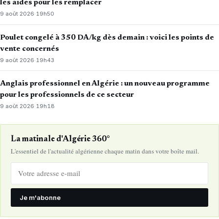
les aides pour les remplacer
9 août 2026
·
19h50
Poulet congelé à 350 DA/kg dès demain : voici les points de
vente concernés
9 août 2026
·
19h43
Anglais professionnel en Algérie : un nouveau programme
pour les professionnels de ce secteur
9 août 2026
·
19h18
La matinale d'Algérie 360°
L'essentiel de l'actualité algérienne chaque matin dans votre boîte mail.
Je m'abonne