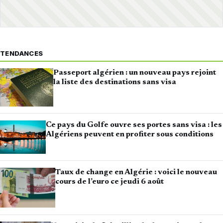
TENDANCES
Passeport algérien : un nouveau pays rejoint
la liste des destinations sans visa
Ce pays du Golfe ouvre ses portes sans visa : les
Algériens peuvent en profiter sous conditions
Taux de change en Algérie : voici le nouveau
cours de l’euro ce jeudi 6 août