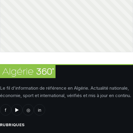
Le fil d'information de référence en Algérie. Actualité nationale,
économie, sport et international, vérifiés et mis à jour en continu.
f
▶
◎
in
RUBRIQUES