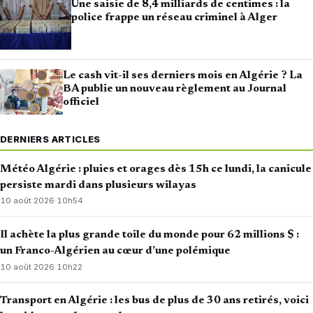
Une saisie de 8,4 milliards de centimes : la
police frappe un réseau criminel à Alger
Le cash vit-il ses derniers mois en Algérie ? La
BA publie un nouveau règlement au Journal
officiel
DERNIERS ARTICLES
Météo Algérie : pluies et orages dès 15h ce lundi, la canicule
persiste mardi dans plusieurs wilayas
10 août 2026
·
10h54
Il achète la plus grande toile du monde pour 62 millions $ :
un Franco-Algérien au cœur d’une polémique
10 août 2026
·
10h22
Transport en Algérie : les bus de plus de 30 ans retirés, voici