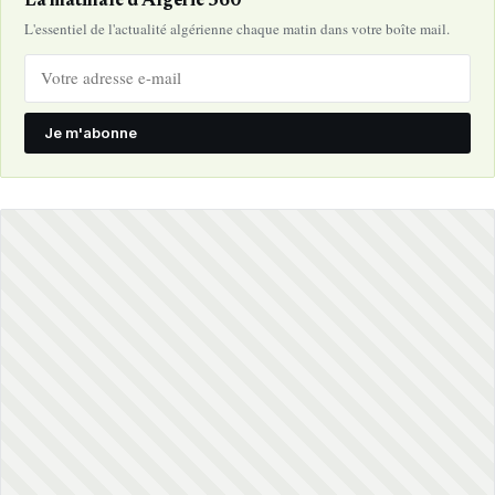
La matinale d'Algérie 360°
L'essentiel de l'actualité algérienne chaque matin dans votre boîte mail.
Je m'abonne