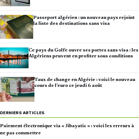
Passeport algérien : un nouveau pays rejoint
la liste des destinations sans visa
Ce pays du Golfe ouvre ses portes sans visa : les
Algériens peuvent en profiter sous conditions
Taux de change en Algérie : voici le nouveau
cours de l’euro ce jeudi 6 août
DERNIERS ARTICLES
Paiement électronique via « Jibayatic » : voici les erreurs à
ne pas commettre