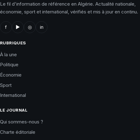
Le fil d'information de référence en Algérie. Actualité nationale,
économie, sport et international, vérifiés et mis à jour en continu.
f
▶
◎
in
RUBRIQUES
À la une
Politique
Économie
Sport
International
LE JOURNAL
Qui sommes-nous ?
Charte éditoriale