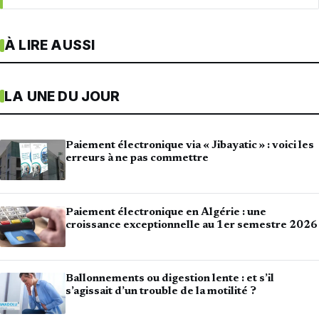
À LIRE AUSSI
LA UNE DU JOUR
Paiement électronique via « Jibayatic » : voici les
erreurs à ne pas commettre
Paiement électronique en Algérie : une
croissance exceptionnelle au 1er semestre 2026
Ballonnements ou digestion lente : et s’il
s’agissait d’un trouble de la motilité ?