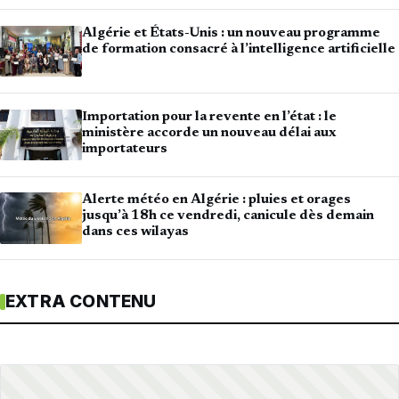
Algérie et États-Unis : un nouveau programme
de formation consacré à l’intelligence artificielle
Importation pour la revente en l’état : le
ministère accorde un nouveau délai aux
importateurs
Alerte météo en Algérie : pluies et orages
jusqu’à 18h ce vendredi, canicule dès demain
dans ces wilayas
EXTRA CONTENU