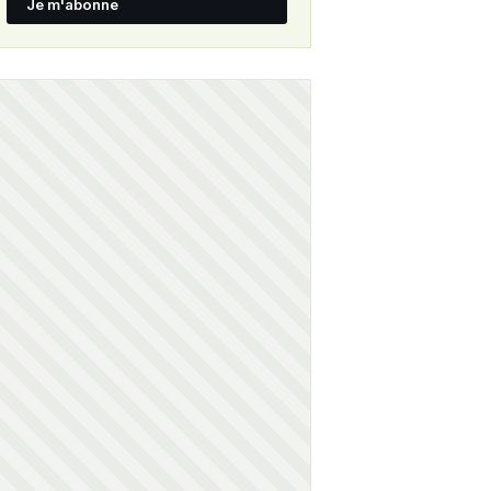
Je m'abonne