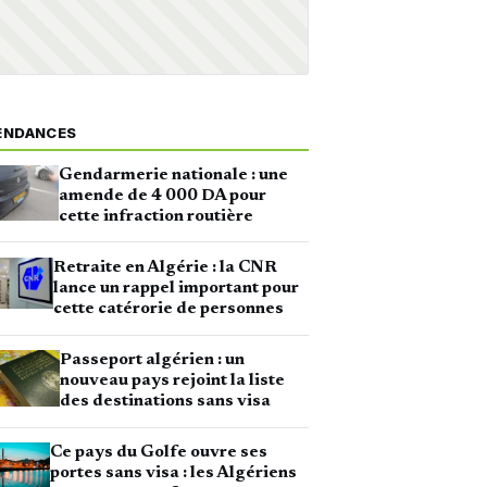
ENDANCES
Gendarmerie nationale : une
amende de 4 000 DA pour
cette infraction routière
Retraite en Algérie : la CNR
lance un rappel important pour
cette catérorie de personnes
Passeport algérien : un
nouveau pays rejoint la liste
des destinations sans visa
Ce pays du Golfe ouvre ses
portes sans visa : les Algériens