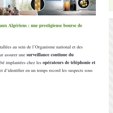
aux Algériens : une prestigieuse bourse de
nstallées au sein de l’Organisme national et des
surveillance continue du
pour assurer une
opérateurs de téléphonie et
 été implantées chez les
 et d’identifier en un temps record les suspects sous