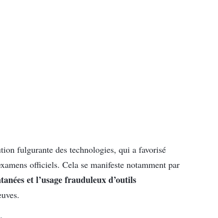
ution fulgurante des technologies, qui a favorisé
examens officiels. Cela se manifeste notamment par
tanées et l’usage frauduleux d’outils
euves.