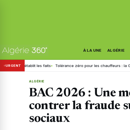
À LA UNE
ALGÉRIE
tablit les faits
Tolérance zéro pour les chauffeurs : la GN généralis
URGENT
ALGÉRIE
BAC 2026 : Une me
contrer la fraude s
sociaux