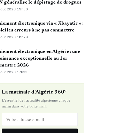
 généralise le dépistage de drogues
août 2026
·
19h56
iement électronique via « Jibayatic » :
ici les erreurs à ne pas commettre
août 2026
·
18h29
iement électronique en Algérie : une
oissance exceptionnelle au 1er
emestre 2026
août 2026
·
17h33
La matinale d'Algérie 360°
L'essentiel de l'actualité algérienne chaque
matin dans votre boîte mail.