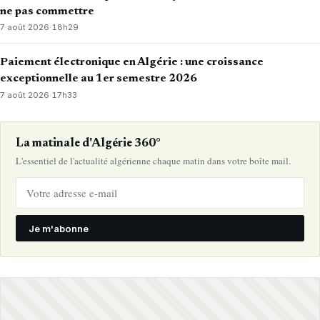
ne pas commettre
7 août 2026
·
18h29
Paiement électronique en Algérie : une croissance
exceptionnelle au 1er semestre 2026
7 août 2026
·
17h33
La matinale d'Algérie 360°
L'essentiel de l'actualité algérienne chaque matin dans votre boîte mail.
Je m'abonne