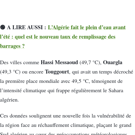
🟢 A LIRE AUSSI :
L’Algérie fait le plein d’eau avant
l’été : quel est le nouveau taux de remplissage des
barrages ?
Hassi Messaoud
Ouargla
Des villes comme
(49,7 °C),
Touggourt
(49,3 °C) ou encore
, qui avait un temps décroché
la première place mondiale avec 49,5 °C, témoignent de
l’intensité climatique qui frappe régulièrement le Sahara
algérien.
Ces données soulignent une nouvelle fois la vulnérabilité de
la région face au réchauffement climatique, plaçant le grand
Sud algérien au cœur des préoccupations météorologiques