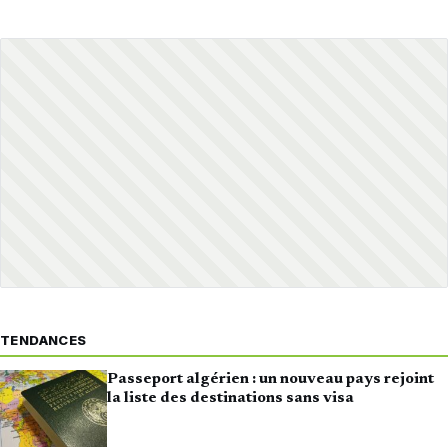
TENDANCES
Passeport algérien : un nouveau pays rejoint
la liste des destinations sans visa