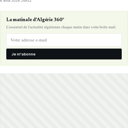
8 août 2026
·
16h22
La matinale d'Algérie 360°
L'essentiel de l'actualité algérienne chaque matin dans votre boîte mail.
Je m'abonne