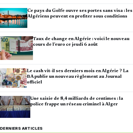
Ce pays du Golfe ouvre ses portes sans visa : les
Algériens peuvent en profiter sous conditions
Taux de change en Algérie : voici le nouveau
cours de l’euro ce jeudi 6 août
Le cash vit-il ses derniers mois en Algérie ? La
BA publie un nouveau règlement au Journal
officiel
Une saisie de 8,4 milliards de centimes : la
police frappe un réseau criminel à Alger
DERNIERS ARTICLES