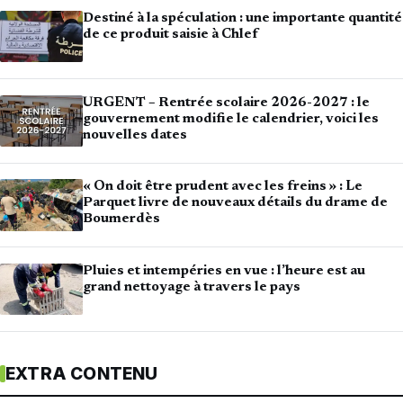
Destiné à la spéculation : une importante quantité
de ce produit saisie à Chlef
URGENT – Rentrée scolaire 2026-2027 : le
gouvernement modifie le calendrier, voici les
nouvelles dates
« On doit être prudent avec les freins » : Le
Parquet livre de nouveaux détails du drame de
Boumerdès
Pluies et intempéries en vue : l’heure est au
grand nettoyage à travers le pays
EXTRA CONTENU