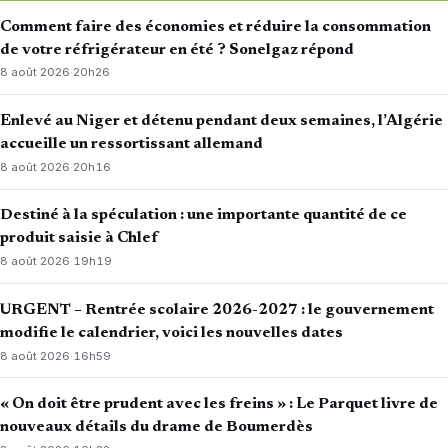
Comment faire des économies et réduire la consommation
de votre réfrigérateur en été ? Sonelgaz répond
8 août 2026
·
20h26
Enlevé au Niger et détenu pendant deux semaines, l’Algérie
accueille un ressortissant allemand
8 août 2026
·
20h16
Destiné à la spéculation : une importante quantité de ce
produit saisie à Chlef
8 août 2026
·
19h19
URGENT – Rentrée scolaire 2026-2027 : le gouvernement
modifie le calendrier, voici les nouvelles dates
8 août 2026
·
16h59
« On doit être prudent avec les freins » : Le Parquet livre de
nouveaux détails du drame de Boumerdès