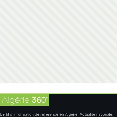
Le fil d'information de référence en Algérie. Actualité nationale,