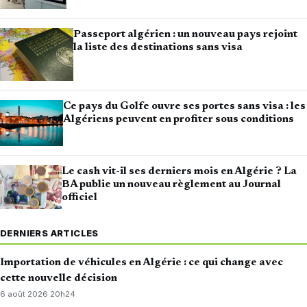
Passeport algérien : un nouveau pays rejoint
la liste des destinations sans visa
Ce pays du Golfe ouvre ses portes sans visa : les
Algériens peuvent en profiter sous conditions
Le cash vit-il ses derniers mois en Algérie ? La
BA publie un nouveau règlement au Journal
officiel
DERNIERS ARTICLES
Importation de véhicules en Algérie : ce qui change avec
cette nouvelle décision
6 août 2026
·
20h24