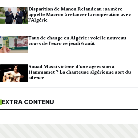
Disparition de Manon Relandeau : sa mère
appelle Macron à relancer la coopération avec
l’Algérie
Taux de change en Algérie : voici le nouveau
cours de l’euro ce jeudi 6 août
Souad Massi victime d’une agression à
Hammamet ? La chanteuse algérienne sort du
silence
EXTRA CONTENU