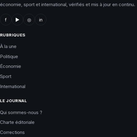
économie, sport et international, vérifiés et mis à jour en continu.
f
▶
◎
in
RUBRIQUES
À la une
Politique
Économie
Sport
International
LE JOURNAL
Qui sommes-nous ?
Charte éditoriale
Corrections