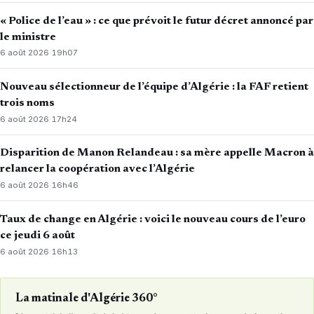
« Police de l’eau » : ce que prévoit le futur décret annoncé par
le ministre
6 août 2026
·
19h07
Nouveau sélectionneur de l’équipe d’Algérie : la FAF retient
trois noms
6 août 2026
·
17h24
Disparition de Manon Relandeau : sa mère appelle Macron à
relancer la coopération avec l’Algérie
6 août 2026
·
16h46
Taux de change en Algérie : voici le nouveau cours de l’euro
ce jeudi 6 août
6 août 2026
·
16h13
La matinale d'Algérie 360°