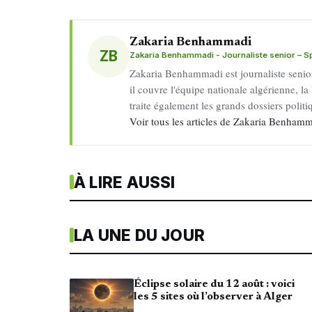
Zakaria Benhammadi
ZB
Zakaria Benhammadi - Journaliste senior – Spo
Zakaria Benhammadi est journaliste senior 
il couvre l'équipe nationale algérienne, la 
traite également les grands dossiers politiq
Voir tous les articles de Zakaria Benha
À LIRE AUSSI
LA UNE DU JOUR
Éclipse solaire du 12 août : voici
les 5 sites où l’observer à Alger