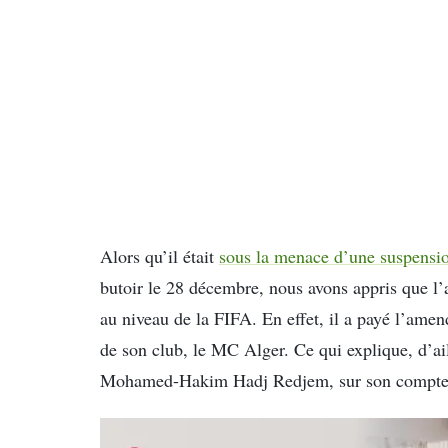
Alors qu’il était
sous la menace d’une suspensi
butoir le 28 décembre, nous avons appris que l’a
au niveau de la FIFA. En effet, il a payé l’amende
de son club, le MC Alger. Ce qui explique, d’ail
Mohamed-Hakim Hadj Redjem, sur son compte I