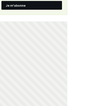
Je m'abonne