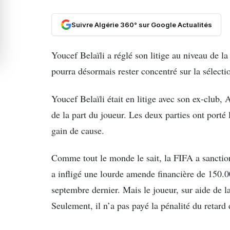
Suivre Algérie 360° sur Google Actualités
Youcef Belaïli a réglé son litige au niveau de l
pourra désormais rester concentré sur la sélect
Youcef Belaïli était en litige avec son ex-club, 
de la part du joueur. Les deux parties ont porté
gain de cause.
Comme tout le monde le sait, la FIFA a sanction
a infligé une lourde amende financière de 150.00
septembre dernier. Mais le joueur, sur aide de 
Seulement, il n’a pas payé la pénalité du retard