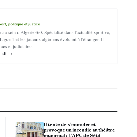
rt, politique et justice
au sein d'Algerie360. Spécialisé dans l'actualité sportive,
Ligue 1 et les joueurs algériens évoluant à l'étranger. Il
ues et judiciaires
mmadi →
Il tente de s’immoler et
provoque un incendie au théâtre
municipal : L’APC de Sétif