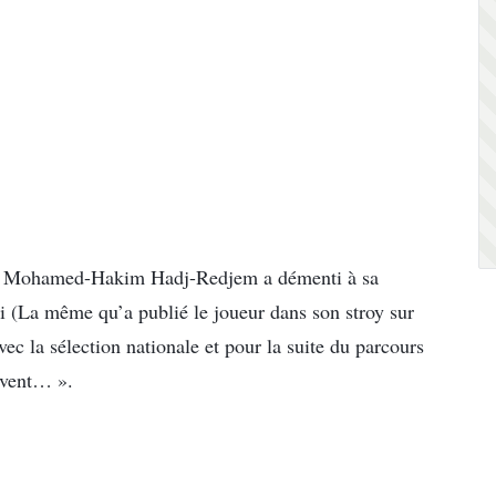
ns, Mohamed-Hakim Hadj-Redjem a démenti à sa
li (La même qu’a publié le joueur dans son stroy sur
vec la sélection nationale et pour la suite du parcours
ivent… ».