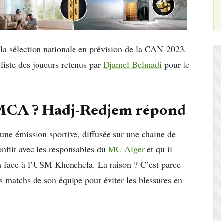
 la sélection nationale en prévision de la CAN-2023.
 liste des joueurs retenus par
Djamel Belmadi
pour le
le MCA ? Hadj-Redjem répond
d’une émission sportive, diffusée sur une chaine de
onflit avec les responsables du
MC Alger
et qu’il
ch face à l’USM Khenchela. La raison ? C’est parce
ns matchs de son équipe pour éviter les blessures en