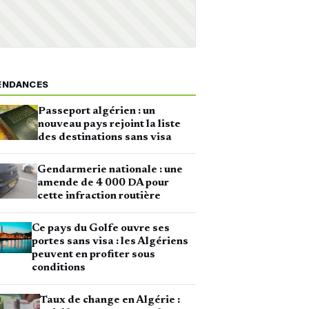
ENDANCES
Passeport algérien : un
nouveau pays rejoint la liste
des destinations sans visa
Gendarmerie nationale : une
amende de 4 000 DA pour
cette infraction routière
Ce pays du Golfe ouvre ses
portes sans visa : les Algériens
peuvent en profiter sous
conditions
Taux de change en Algérie :