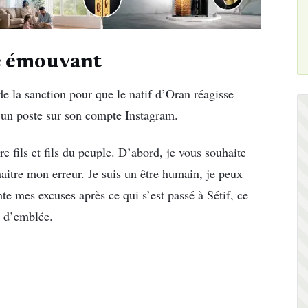
ge émouvant
de la sanction pour que le natif d’Oran réagisse
s un poste sur son compte Instagram.
tre fils et fils du peuple. D’abord, je vous souhaite
aitre mon erreur. Je suis un être humain, je peux
te mes excuses après ce qui s’est passé à Sétif, ce
t, d’emblée.