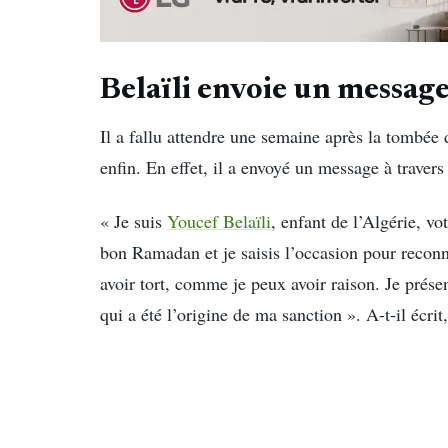
Belaïli envoie un messa
Il a fallu attendre une semaine après la tombée 
enfin. En effet, il a envoyé un message à traver
« Je suis
Youcef Belaïli
, enfant de l’Algérie, vo
bon Ramadan et je saisis l’occasion pour reconn
avoir tort, comme je peux avoir raison. Je présen
qui a été l’origine de ma sanction ». A-t-il écri