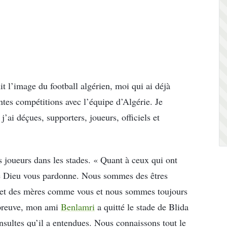
nit l’image du football algérien, moi qui ai déjà
ntes compétitions avec l’équipe d’Algérie. Je
’ai déçues, supporters, joueurs, officiels et
s joueurs dans les stades. « Quant à ceux qui ont
ue Dieu vous pardonne. Nous sommes des êtres
et des mères comme vous et nous sommes toujours
 preuve, mon ami
Benlamri
a quitté le stade de Blida
nsultes qu’il a entendues. Nous connaissons tout le