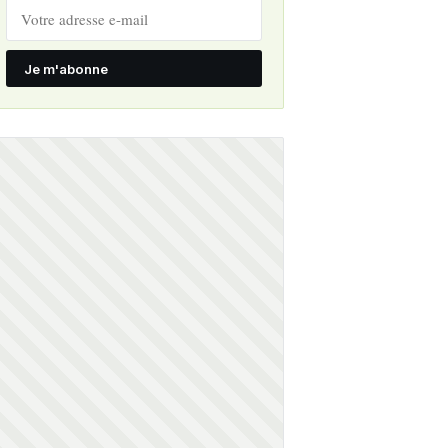
Je m'abonne