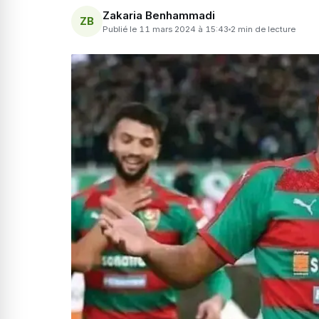
Zakaria Benhammadi
ZB
Publié le 11 mars 2024 à 15:43
2 min de lecture