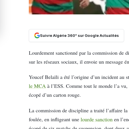
Suivre Algérie 360° sur Google Actualités
Lourdement sanctionné par la commission de disc
sur les réseaux sociaux, il envoie un message 
Youcef Belaïli a été l’origine d’un incident au 
le MCA
à l’ESS. Comme tout le monde l’a vu, il
écopé d’un carton rouge.
La commission de discipline a traité l’affaire l
foulée, en infligeant une
lourde sanction
en l’enc
écopé de six matchs de suspension, dont deux 