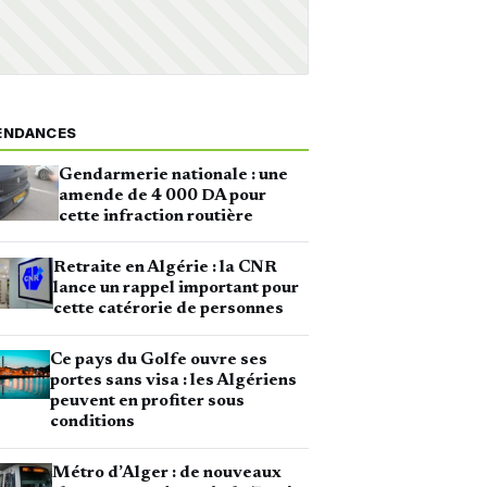
ENDANCES
Gendarmerie nationale : une
amende de 4 000 DA pour
cette infraction routière
Retraite en Algérie : la CNR
lance un rappel important pour
cette catérorie de personnes
Ce pays du Golfe ouvre ses
portes sans visa : les Algériens
peuvent en profiter sous
conditions
Métro d’Alger : de nouveaux