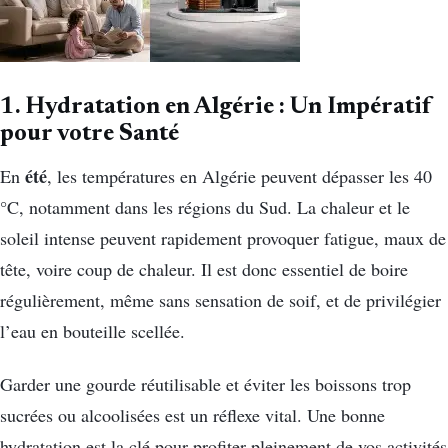
1. Hydratation en Algérie : Un Impératif
pour votre Santé
été
En
, les températures en Algérie peuvent dépasser les 40
°C, notamment dans les régions du Sud. La chaleur et le
soleil intense peuvent rapidement provoquer fatigue, maux de
tête, voire coup de chaleur. Il est donc essentiel de boire
régulièrement, même sans sensation de soif, et de privilégier
l’eau en bouteille scellée.
Garder une gourde réutilisable et éviter les boissons trop
sucrées ou alcoolisées est un réflexe vital. Une bonne
hydratation est la clé pour profiter pleinement de vos activités