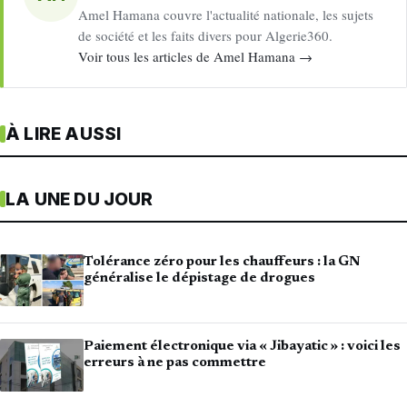
Amel Hamana couvre l'actualité nationale, les sujets
de société et les faits divers pour Algerie360.
Voir tous les articles de Amel Hamana →
À LIRE AUSSI
LA UNE DU JOUR
Tolérance zéro pour les chauffeurs : la GN
généralise le dépistage de drogues
Paiement électronique via « Jibayatic » : voici les
erreurs à ne pas commettre