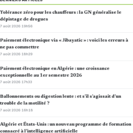
Tolérance zéro pour les chauffeurs : la GN généralise le
dépistage de drogues
7 août 2026
·
19h56
Paiement électronique via « Jibayatic » : voici les erreurs à
ne pas commettre
7 août 2026
·
18h29
Paiement électronique en Algérie : une croissance
exceptionnelle au 1er semestre 2026
7 août 2026
·
17h33
Ballonnements ou digestion lente : et s’il s’agissait d’un
trouble de la motilité ?
7 août 2026
·
16h18
Algérie et États-Unis : un nouveau programme de formation
consacré à l’intelligence artificielle