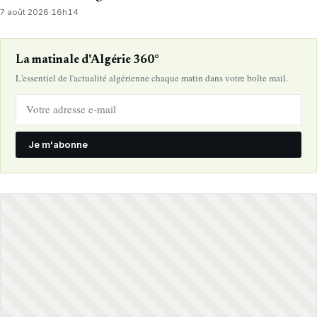
7 août 2026
·
16h14
La matinale d'Algérie 360°
L'essentiel de l'actualité algérienne chaque matin dans votre boîte mail.
Je m'abonne