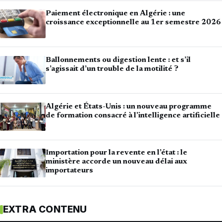
Paiement électronique en Algérie : une
croissance exceptionnelle au 1er semestre 2026
Ballonnements ou digestion lente : et s’il
s’agissait d’un trouble de la motilité ?
Algérie et États-Unis : un nouveau programme
de formation consacré à l’intelligence artificielle
Importation pour la revente en l’état : le
ministère accorde un nouveau délai aux
importateurs
EXTRA CONTENU