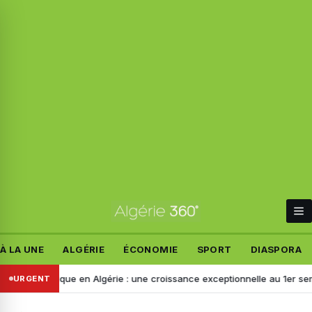
À LA UNE
ALGÉRIE
ÉCONOMIE
SPORT
DIASPORA
tronique en Algérie : une croissance exceptionnelle au 1er semestre 2
URGENT