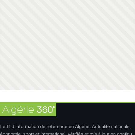
Le fil d'information de référence en Algérie. Actualité nationale,
économie, sport et international, vérifiés et mis à jour en continu.