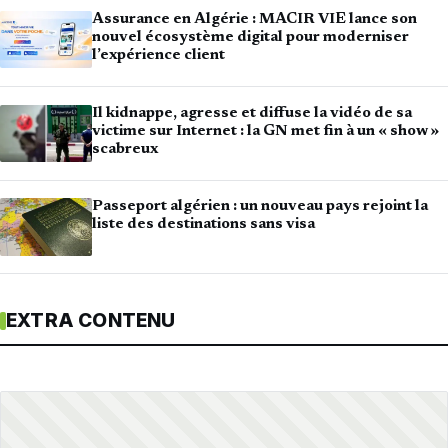
Assurance en Algérie : MACIR VIE lance son
nouvel écosystème digital pour moderniser
l’expérience client
Il kidnappe, agresse et diffuse la vidéo de sa
victime sur Internet : la GN met fin à un « show »
scabreux
Passeport algérien : un nouveau pays rejoint la
liste des destinations sans visa
EXTRA CONTENU