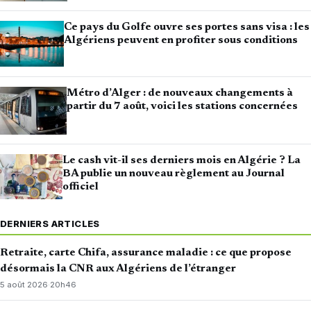
Ce pays du Golfe ouvre ses portes sans visa : les
Algériens peuvent en profiter sous conditions
Métro d’Alger : de nouveaux changements à
partir du 7 août, voici les stations concernées
Le cash vit-il ses derniers mois en Algérie ? La
BA publie un nouveau règlement au Journal
officiel
DERNIERS ARTICLES
Retraite, carte Chifa, assurance maladie : ce que propose
désormais la CNR aux Algériens de l’étranger
5 août 2026
·
20h46