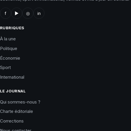
f
▶
◎
in
RUBRIQUES
À la une
Politique
Économie
Sport
International
LE JOURNAL
Qui sommes-nous ?
Charte éditoriale
Corrections
Nous contacter