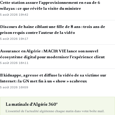
Cette station assure l’approvisionnement en eau de 6
wilayas : ce que révèle la visite du ministre
5 août 2026
·
19h42
Discours de haine ciblant une fille de 8 ans : trois ans de
prison requis contre l’auteur de la vidéo
5 août 2026
·
19h17
Assurance en Algérie : MACIR VIE lance son nouvel
écosystème digital pour moderniser l’expérience client
5 août 2026
·
18h11
Il kidnappe, agresse et diffuse la vidéo de sa victime sur
Internet : la GN met fin à un « show » scabreux
5 août 2026
·
16h59
La matinale d'Algérie 360°
L'essentiel de l'actualité algérienne chaque matin dans votre boîte mail.