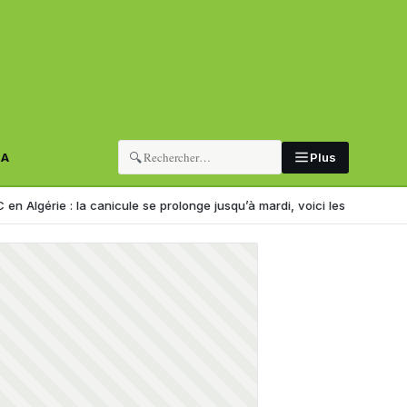
🔍
RA
Plus
: la canicule se prolonge jusqu’à mardi, voici les wilayas concernées