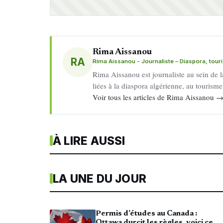
Rima Aissanou
RA
Rima Aissanou - Journaliste – Diaspora, tou
Rima Aissanou est journaliste au sein de l
liées à la diaspora algérienne, au tourism
Voir tous les articles de Rima Aissanou 
À LIRE AUSSI
LA UNE DU JOUR
Permis d’études au Canada :
Ottawa durcit les règles, voici ce