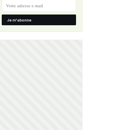
Je m'abonne