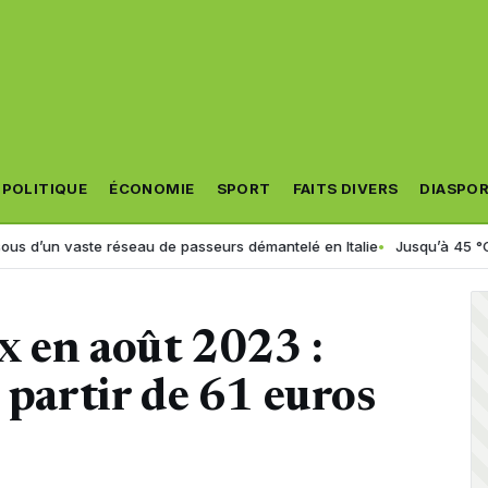
POLITIQUE
ÉCONOMIE
SPORT
FAITS DIVERS
DIASPO
aste réseau de passeurs démantelé en Italie
Jusqu’à 45 °C en Algérie 
ix en août 2023 :
 partir de 61 euros