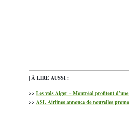
| À LIRE AUSSI :
>>
Les vols Alger – Montréal profitent d’un
>>
ASL Airlines annonce de nouvelles promot