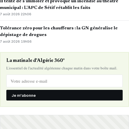
Il tente de s’immoler et provoque un incendie au théâtre
municipal : L’APC de Sétif rétablit les faits
7 août 2026
·
22h06
Tolérance zéro pour les chauffeurs : la GN généralise le
dépistage de drogues
7 août 2026
·
19h56
La matinale d'Algérie 360°
L'essentiel de l'actualité algérienne chaque matin dans votre boîte mail.
Je m'abonne