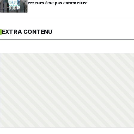
erreurs à ne pas commettre
EXTRA CONTENU