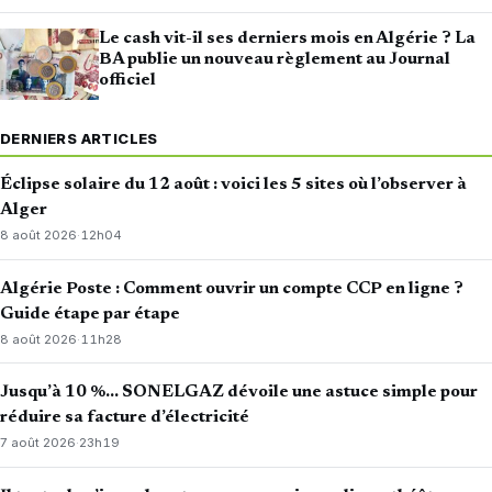
Le cash vit-il ses derniers mois en Algérie ? La
BA publie un nouveau règlement au Journal
officiel
DERNIERS ARTICLES
Éclipse solaire du 12 août : voici les 5 sites où l’observer à
Alger
8 août 2026
·
12h04
Algérie Poste : Comment ouvrir un compte CCP en ligne ?
Guide étape par étape
8 août 2026
·
11h28
Jusqu’à 10 %… SONELGAZ dévoile une astuce simple pour
réduire sa facture d’électricité
7 août 2026
·
23h19