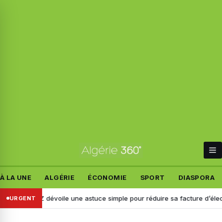
À LA UNE
ALGÉRIE
ÉCONOMIE
SPORT
DIASPORA
AZ dévoile une astuce simple pour réduire sa facture d’électricité
URGENT