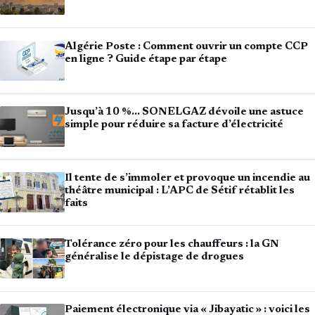
Algérie Poste : Comment ouvrir un compte CCP
en ligne ? Guide étape par étape
Jusqu’à 10 %… SONELGAZ dévoile une astuce
simple pour réduire sa facture d’électricité
Il tente de s’immoler et provoque un incendie au
théâtre municipal : L’APC de Sétif rétablit les
faits
Tolérance zéro pour les chauffeurs : la GN
généralise le dépistage de drogues
Paiement électronique via « Jibayatic » : voici les