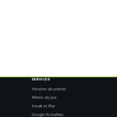
SERVICES
Horaires de prières
Météo du jour
Imsak et Iftar
Google Actualités