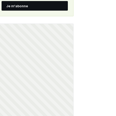
Je m'abonne