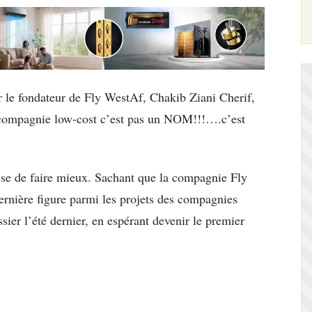
r le fondateur de Fly WestAf, Chakib Ziani Cherif,
e compagnie low-cost c’est pas un NOM!!!….c’est
sse de faire mieux. Sachant que la compagnie Fly
ernière figure parmi les projets des compagnies
ier l’été dernier, en espérant devenir le premier