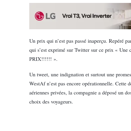
Un prix qui n’est pas passé inaperçu. Repéré pa
qui s’est exprimé sur Twitter sur ce prix « Un
PRIX!!!!!! ».
Un tweet, une indignation et surtout une prome
WestAf n’est pas encore opérationnelle. Cette d
aériennes privées, la compagnie a déposé un doss
choix des voyageurs.