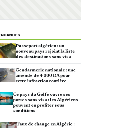
ENDANCES
Passeport algérien : un
nouveau pays rejoint la liste
des destinations sans visa
Gendarmerie nationale : une
amende de 4 000 DA pour
cette infraction routière
Ce pays du Golfe ouvre ses
portes sans visa : les Algériens
peuvent en profiter sous
conditions
Taux de change en Algérie :