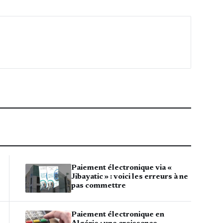
Paiement électronique via «
Jibayatic » : voici les erreurs à ne
pas commettre
Paiement électronique en