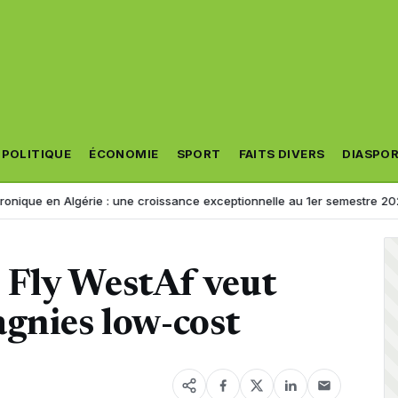
POLITIQUE
ÉCONOMIE
SPORT
FAITS DIVERS
DIASPO
 Algérie : une croissance exceptionnelle au 1er semestre 2026
Jusqu
 : Fly WestAf veut
gnies low-cost